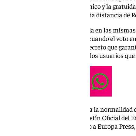
el 50% en el transporte autonómico y la gratuida
los servicios de cercanías y media distancia de R
Con este paso, la situación queda en las mismas
conflicto de la pasada semana, cuando el voto en
y Junts tumbó por sorpresa el decreto que garan
llegada del verano, salvo a aquellos usuarios qu
La previsión es que todo vuelva a la normalidad 
espera que se publique en el Boletín Oficial del 
han apuntado desde el Gobierno a Europa Press, s