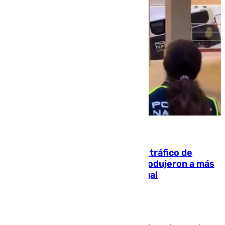
07.08.2026
Cae una de las mayores redes de tráfico de
personas y droga en España: introdujeron a más
de 2.000 migrantes de forma ilegal