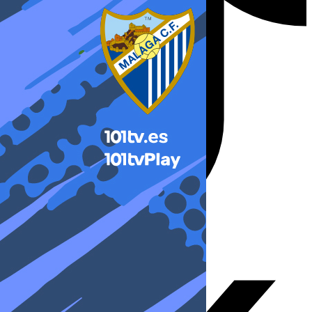
X-twitter