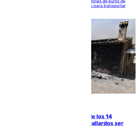
La organización habría obtenido más de 24 millones de euros de
beneficio y utilizaba las mismas embarcaciones para transportar
droga a Argelia y personas de vuelta
07.08.2026
La Justicia ofrece a las familias de los 14
fallecidos en el incendio de Los Gallardos ser
acusación particular