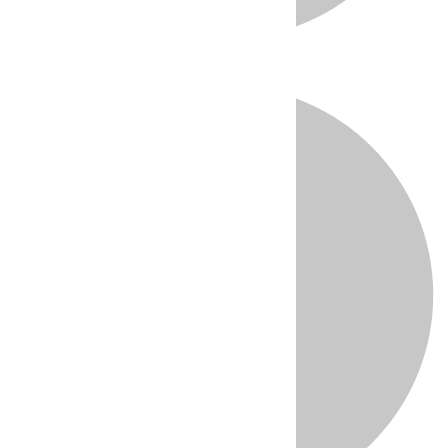
Directo