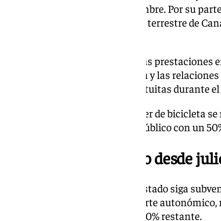
este caso hasta el mes de diciembre. Por su parte
Asturias y el transporte público terrestre de Can
durante todo el año.
En cuanto a los servicios de altas prestaciones e
Avant entre Ourense y A Coruña y las relacione
Salamanca seguirán siendo gratuitas durante el
Los sistemas públicos de alquiler de bicicleta s
bonificaciones del transporte público con un 50
Abono mensual único desde juli
El plan del Gobierno es que el Estado siga subve
descuento de 50% en el transporte autonómico,
tendrán que hacerse cargo del 20% restante.