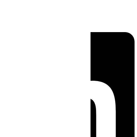
Linkedin