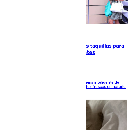
07.08.2026
El mercado de Jerez refrigera sus taquillas para
facilitar las compras a sus visitantes
El Mercado Central de Abastos estrena un sistema inteligente de
'smart lockers' que permite recoger los productos frescos en horario
de tarde y con total autonomía