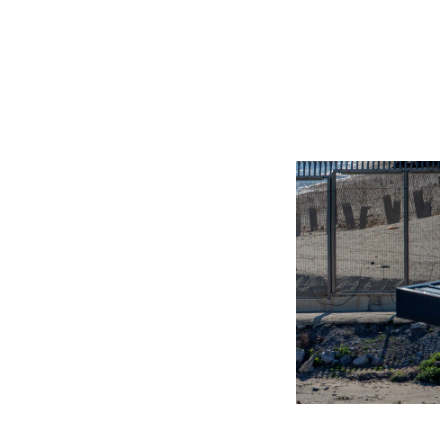
Más noticias
Ver más >
07.08.2026