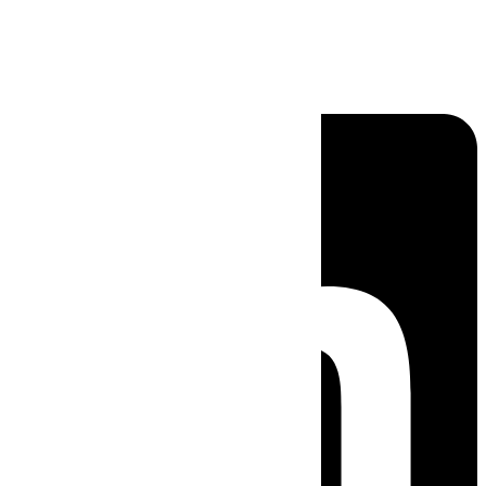
Linkedin