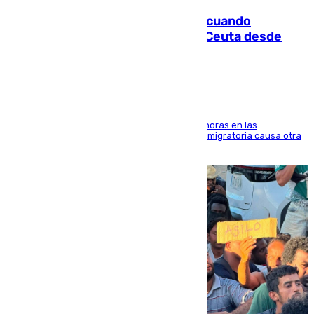
Fallece un joven tras caer al mar cuando
intentaba entrar en parapente a Ceuta desde
Marruecos
El accidente se produjo alrededor de las 8.00 horas en las
inmediaciones del espigón de Benzú y la crisis migratoria causa otra
víctima más