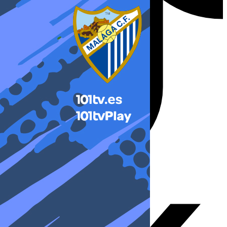
X-twitter