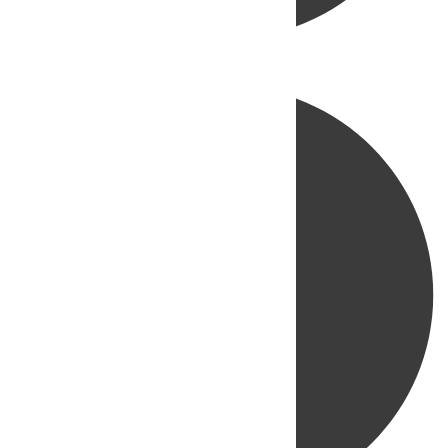
Directo