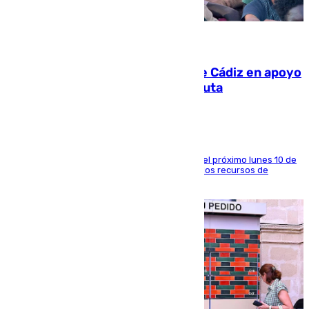
07.08.2026
CIES NO moviliza a la provincia de Cádiz en apoyo
a la respuesta humanitaria de Ceuta
La entidad social organiza una concentración el próximo lunes 10 de
agosto en Algeciras para exigir el refuerzo de los recursos de
atención en la frontera sur