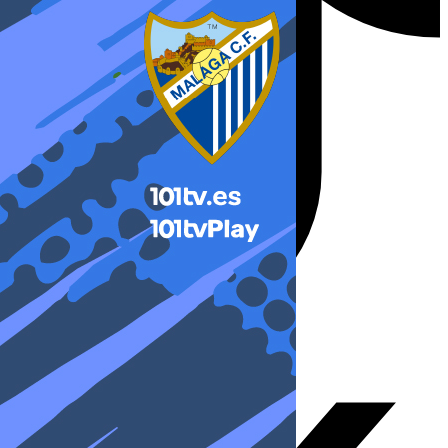
X-twitter