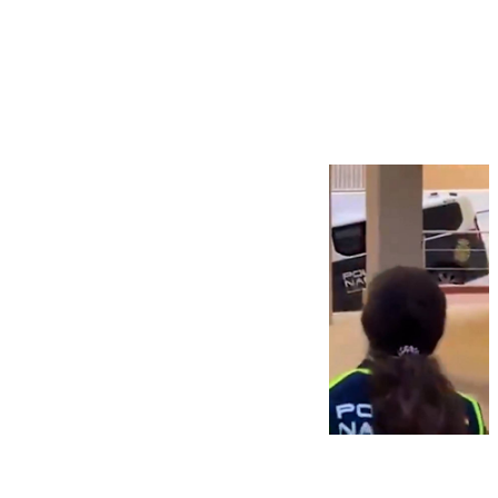
Más noticias
Ver más >
07.08.2026