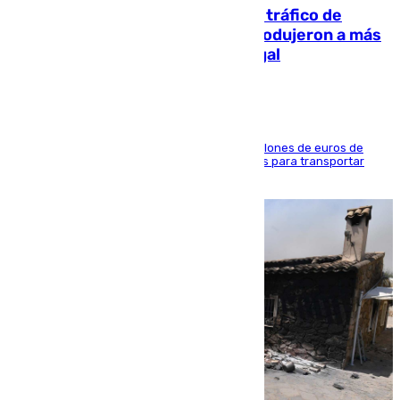
Cae una de las mayores redes de tráfico de
personas y droga en España: introdujeron a más
de 2.000 migrantes de forma ilegal
La organización habría obtenido más de 24 millones de euros de
beneficio y utilizaba las mismas embarcaciones para transportar
droga a Argelia y personas de vuelta