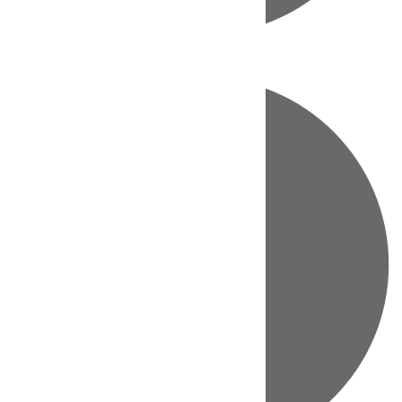
Directo