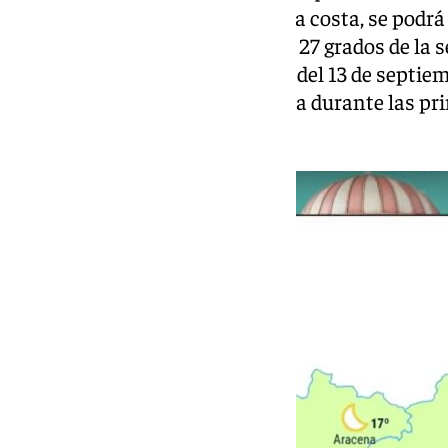
durante el fin de semana. Y, en la costa, se podrá
temperatura del agua, desde los 27 grados de la 
registrado Escudero la mañana del 13 de septiemb
sensación térmica algo más baja durante las pri
malagueña.