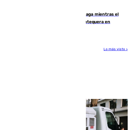
1.600.000 euros
El taró tiñe de niebla la costa de Málaga mientras el
calor se concentra en el interior con Antequera en
aviso amarillo
Lo más visto >
Más noticias
Ver más >