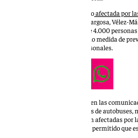
Casi toda la provincia se ha visto
afectada por la
más afectados han sido Benamargosa, Vélez-Mál
Costa del Sol y la capital. Más de 4.000 persona
desalojadas de sus hogares como medida de prev
no hay que lamentar daños personales.
La DANA provocó afectaciones en las comunicaci
fueron suspendidos los servicios de autobuses, m
más de 3.000 personas se vieron afectadas por la
día de hoy, el cese de la lluvia ha permitido que
la vuelta a la normalidad.