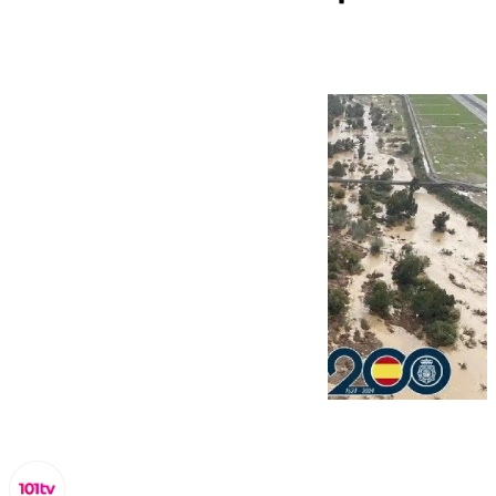
difícil de olvidar