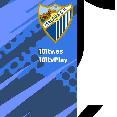
X-twitter