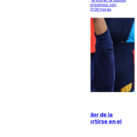
Mientras se alivia la sensación de bochorno en el litoral, la subida
térmica se notará sobre todo en el norte de la provincia, con
máximas que rozarán los 38 grados hasta las 21.00 horas
08.08.2026
Ferrán Torres, nombrado embajador de la
Comunidad Valenciana tras convertirse en el
héroe del Mundial