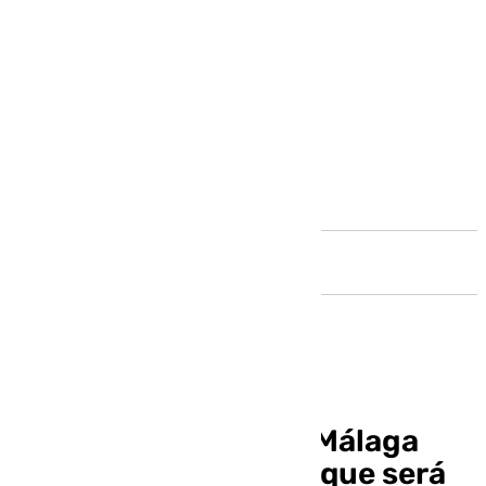
Andalucía
Casi 1.000 avisos en Málaga
durante un temporal que será