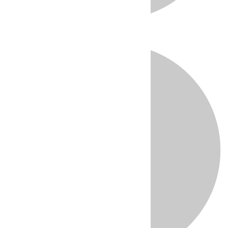
Directo