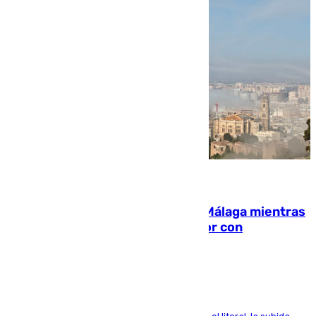
08.08.2026
El taró tiñe de niebla la costa de Málaga mientras
el calor se concentra en el interior con
Antequera en aviso amarillo