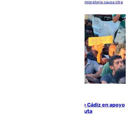
inmediaciones del espigón de Benzú y la crisis migratoria causa otra
víctima más
07.08.2026
CIES NO moviliza a la provincia de Cádiz en apoyo
a la respuesta humanitaria de Ceuta