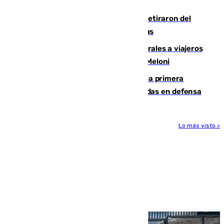
llegada del nuevo presidente
Fernando Calero y Carlos Dotor se retiraron del
encuentro contra el Ceuta con molestias
España restablece controles temporales a viajeros
procedentes de Italia como repuesta a Meloni
El Málaga cae ante el Ceuta y suma la primera
derrota de la pretemporada dejando dudas en defensa
Lo más visto >
Más noticias
Ver más >