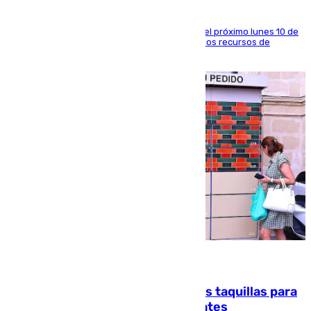
La entidad social organiza una concentración el próximo lunes 10 de
agosto en Algeciras para exigir el refuerzo de los recursos de
atención en la frontera sur
07.08.2026
El mercado de Jerez refrigera sus taquillas para
facilitar las compras a sus visitantes