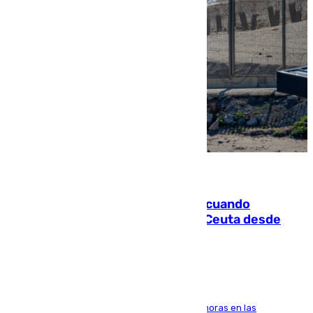
07.08.2026
Fallece un joven tras caer al mar cuando
intentaba entrar en parapente a Ceuta desde
Marruecos
El accidente se produjo alrededor de las 8.00 horas en las