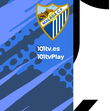
X-twitter