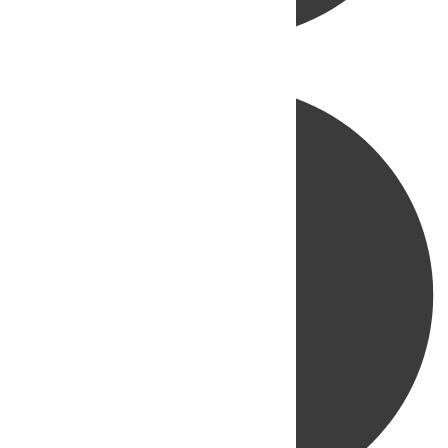
Directo