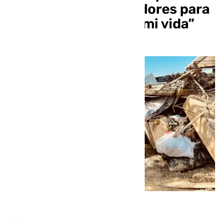
que traigan contenedores para
tirar lo que queda de mi vida”