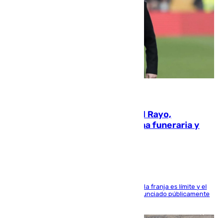
05.08.2026
Raúl Martín Presa, presidente del Rayo,
amenazado de muerte: una corona funeraria y
pintadas con su nombre
La situación con los aficionados del cuadro de la franja es límite y el
máximo mandatario del club madrileño ha denunciado públicamente
que está recibiendo amenazas de muerte