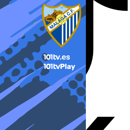
X-twitter