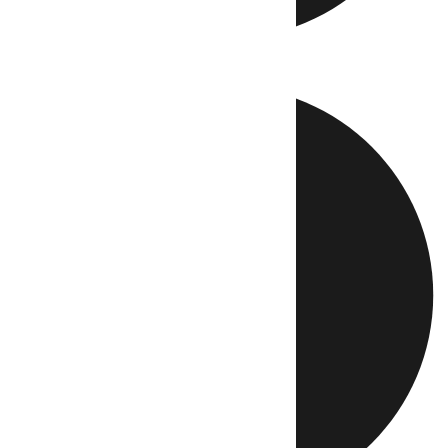
Directo