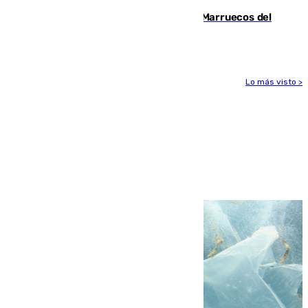
Podemos y Sumar piden expulsar a Marruecos del
Mundial de 2030 tras la crisis de Ceuta
Lo más visto >
Más noticias
Ver más >