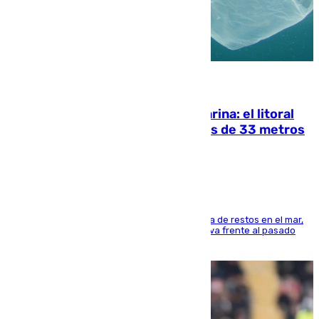
05.08.2026
Julio supera a junio en basura marina: el litoral
occidental malagueño recoge más de 33 metros
cúbicos de residuos
La actividad veraniega incrementa la presencia de restos en el mar,
aunque los datos reflejan una evolución positiva frente al pasado
verano