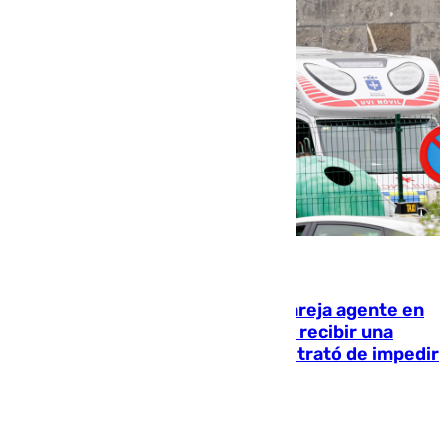
05.08.2026
Un guardia civil asesina a su expareja agente en
el cuartel de Llanes y muere tras recibir una
agresión de otro compañero que trató de impedir
la acción