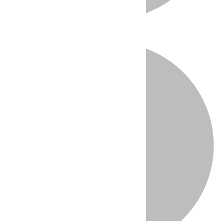
Directo