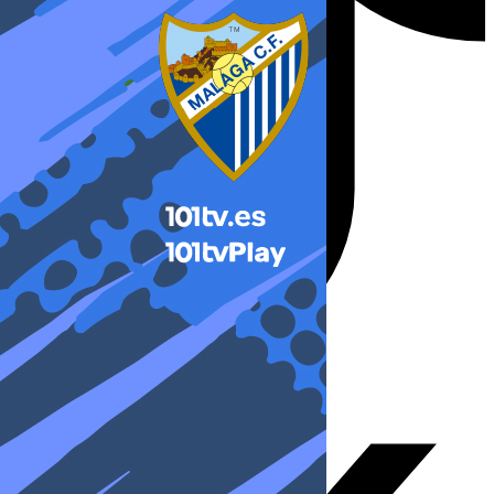
X-twitter