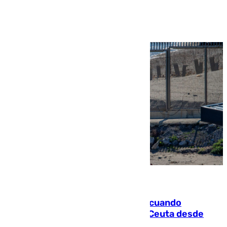
Ver más >
07.08.2026
Fallece un joven tras caer al mar cuando
intentaba entrar en parapente a Ceuta desde
Marruecos