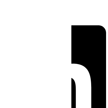
Linkedin