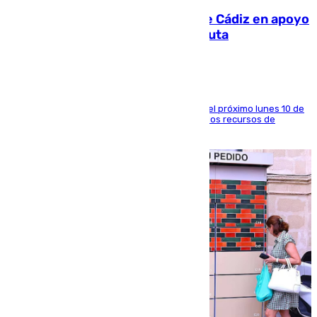
CIES NO moviliza a la provincia de Cádiz en apoyo
a la respuesta humanitaria de Ceuta
La entidad social organiza una concentración el próximo lunes 10 de
agosto en Algeciras para exigir el refuerzo de los recursos de
atención en la frontera sur