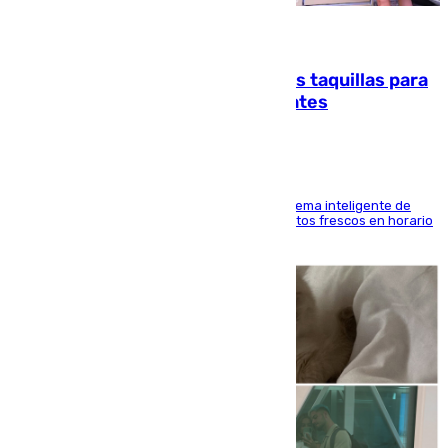
07.08.2026
El mercado de Jerez refrigera sus taquillas para
facilitar las compras a sus visitantes
El Mercado Central de Abastos estrena un sistema inteligente de
'smart lockers' que permite recoger los productos frescos en horario
de tarde y con total autonomía