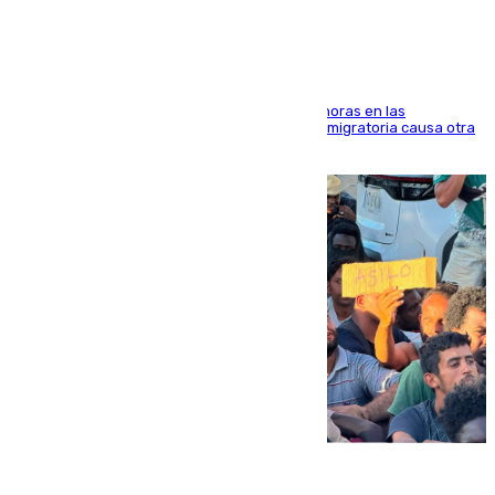
El accidente se produjo alrededor de las 8.00 horas en las
inmediaciones del espigón de Benzú y la crisis migratoria causa otra
víctima más
07.08.2026