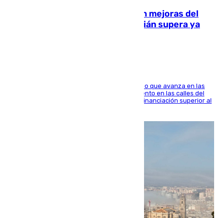
La inversión del Ayuntamiento en mejoras del
entorno del Prado de San Sebastián supera ya
1.600.000 euros
El consistorio, a través de Emasesa, ha indicado que avanza en las
obras de renovación de las redes de saneamiento en las calles del
entorno del Prado, contando la zona con una financiación superior al
millón y medio de euros