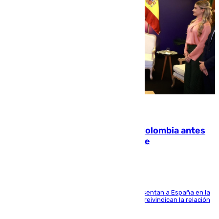
07.08.2026
Felipe VI refuerza los lazos con Colombia antes
de la llegada del nuevo presidente
El Rey y el ministro José Manuel Albares representan a España en la
ceremonia de transmisión del mando en Cali y reivindican la relación
de "amistad y fraternidad" entre ambos países