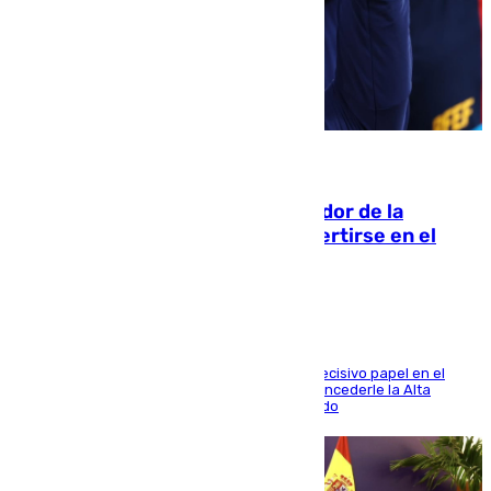
08.08.2026
Ferrán Torres, nombrado embajador de la
Comunidad Valenciana tras convertirse en el
héroe del Mundial
El futbolista de Foios asume el cargo tras su decisivo papel en el
Mundial y el Consell anuncia que propondrá concederle la Alta
Distinción de la Generalitat junto a Álex Grimaldo