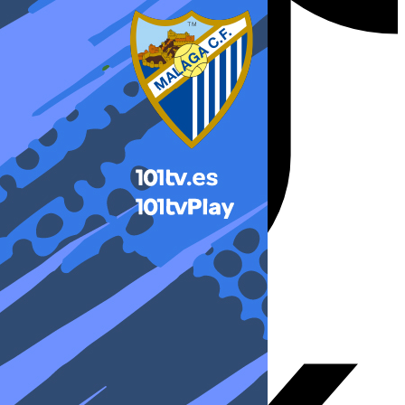
X-twitter