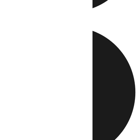
Directo