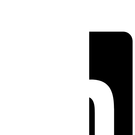
Linkedin