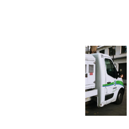
Más noticias
Ver más >
08.08.2026