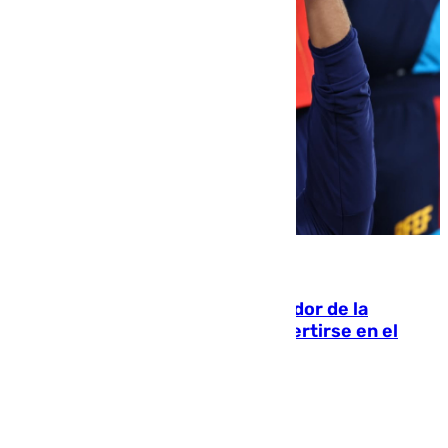
08.08.2026
Ferrán Torres, nombrado embajador de la
Comunidad Valenciana tras convertirse en el
héroe del Mundial