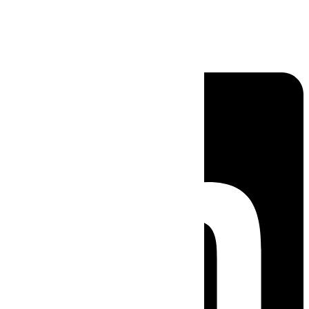
Linkedin