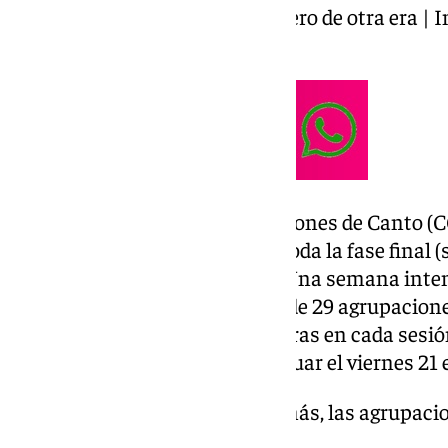
Los que vienen de Antequera, pero de otra era | I
Semifinal carnaval de Málaga
El Concurso Oficial de Agrupaciones de Canto (CO
Teatro Cervantes que acogerá toda la fase final (s
final del sábado 21 de febrero). Una semana inten
carnavalero, en la que un total de 29 agrupacione
cervantinas desde las 20.00 horas en cada sesió
avanzando en el concurso y actuar el viernes 21 
Carnaval de Málaga. Otro año más, las agrupacio
duelo para lograr la estatuilla