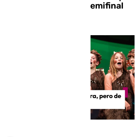
Infantil (Murga) | 4ª Semifinal
carnaval de Málaga