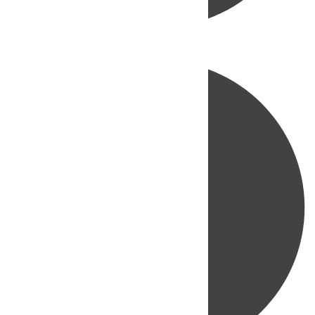
Directo