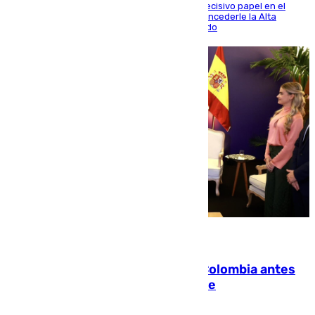
El futbolista de Foios asume el cargo tras su decisivo papel en el
Mundial y el Consell anuncia que propondrá concederle la Alta
Distinción de la Generalitat junto a Álex Grimaldo
07.08.2026
Felipe VI refuerza los lazos con Colombia antes
de la llegada del nuevo presidente