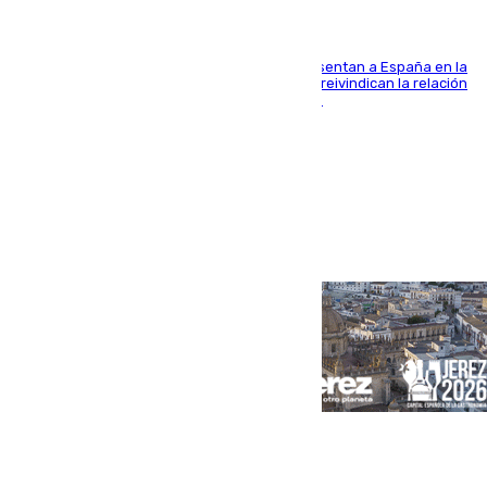
El Rey y el ministro José Manuel Albares representan a España en la
ceremonia de transmisión del mando en Cali y reivindican la relación
de "amistad y fraternidad" entre ambos países
Portada