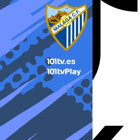
X-twitter