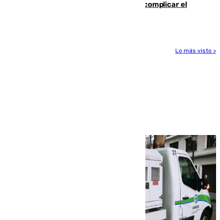
afectadas y "se espera que se vuelva a complicar el
fuego"
Lo más visto >
Más noticias
Ver más >