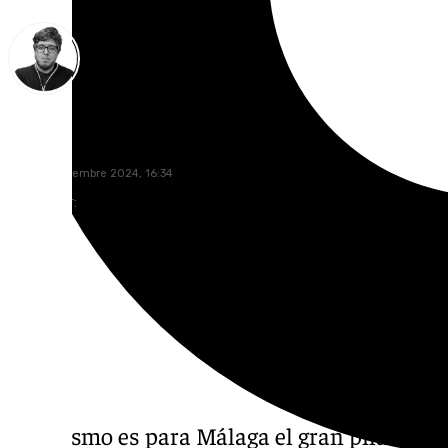
Enrique Rodríguez
lunes, 2 diciembre 2024, 16:34
Compartir:
El turismo es para Málaga el gran pilar de 