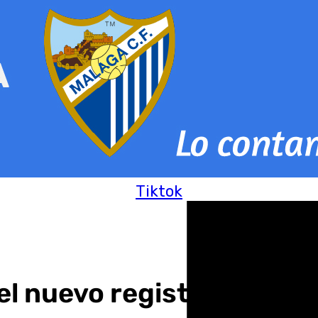
Tiktok
l nuevo registro de viaj