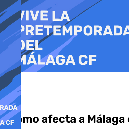
Ir
al
contenido
¿Cómo afecta a Málaga e