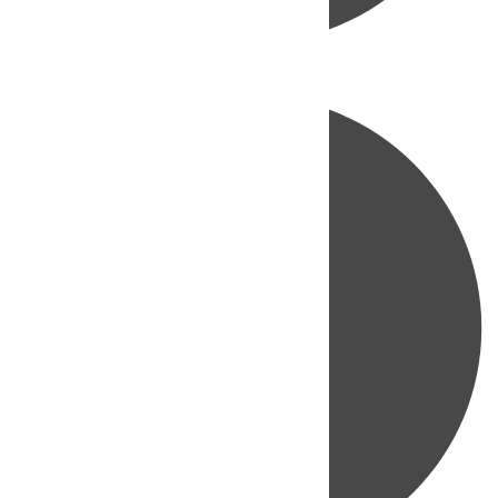
Directo