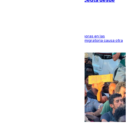
intentaba entrar en parapente a Ceuta desde
Marruecos
El accidente se produjo alrededor de las 8.00 horas en las
inmediaciones del espigón de Benzú y la crisis migratoria causa otra
víctima más