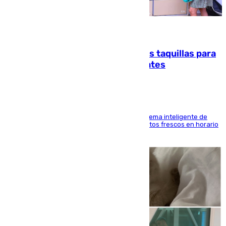
07.08.2026
El mercado de Jerez refrigera sus taquillas para
facilitar las compras a sus visitantes
El Mercado Central de Abastos estrena un sistema inteligente de
'smart lockers' que permite recoger los productos frescos en horario
de tarde y con total autonomía