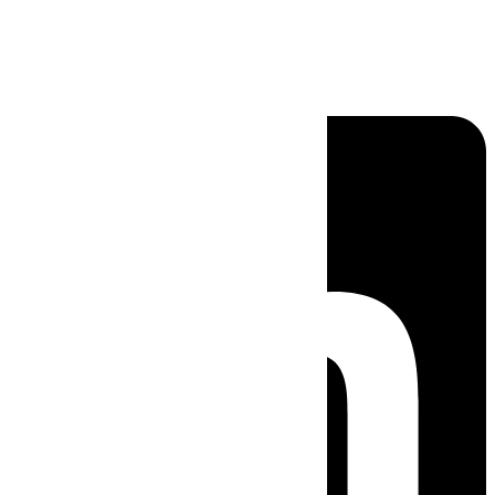
Linkedin