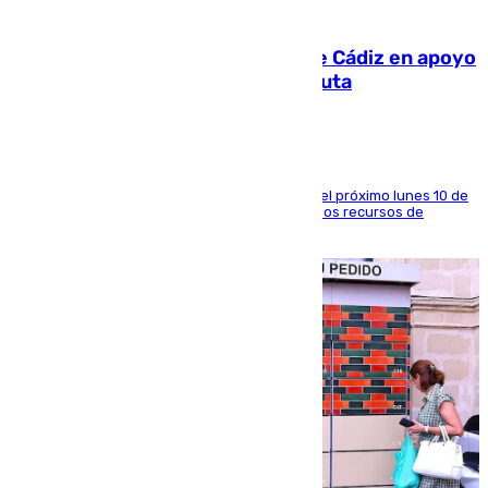
07.08.2026
CIES NO moviliza a la provincia de Cádiz en apoyo
a la respuesta humanitaria de Ceuta
La entidad social organiza una concentración el próximo lunes 10 de
agosto en Algeciras para exigir el refuerzo de los recursos de
atención en la frontera sur