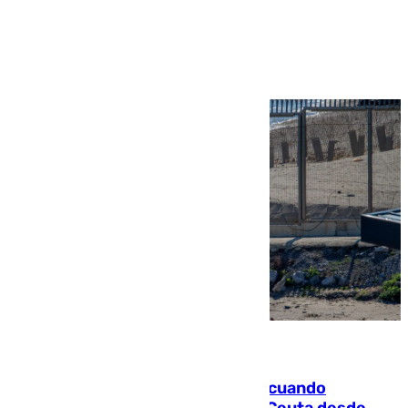
Ver más >
07.08.2026
Fallece un joven tras caer al mar cuando