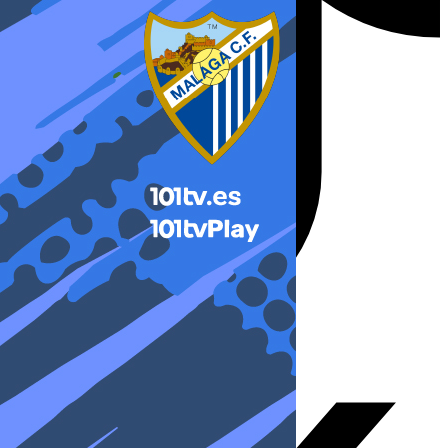
X-twitter