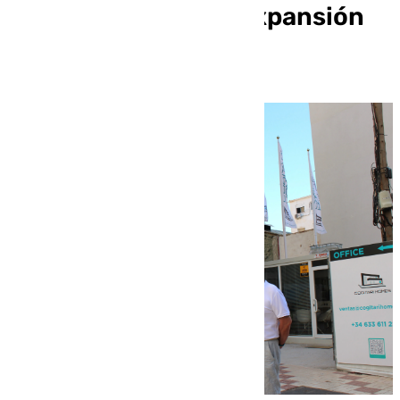
«descontrol» en la expansión
de pisos turísticos