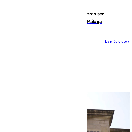
9.000 euros
Un turista de 17 años, hospitalizado tras ser
atropellado a propósito en el Centro de Málaga
Lo más visto >
Más noticias
Ver más >