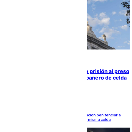
06.08.2026
El Supremo ratifica los 17 años de prisión al preso
que mató estrangulado a su compañero de celda
en Morón
El alto tribunal avala también que la Administración penitenciaria
indemnice a la familia por fallar al asignarles la misma celda