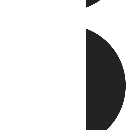
Directo