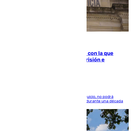
06.08.2026
Agrede sexualmente a una mujer con la que
quedó por Instagram: dos años prisión e
indemnización de 9.000 euros
El condenado, que reconoció los hechos en el juicio, no podrá
acercarse a la víctima ni comunicarse con ella durante una década