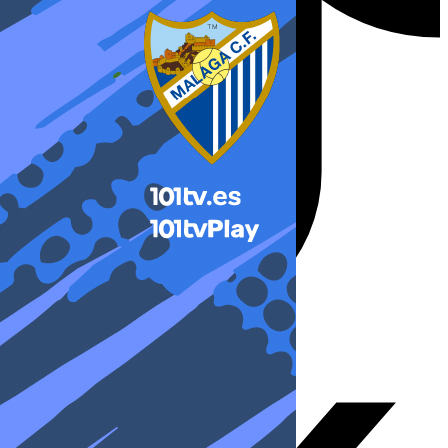
X-twitter