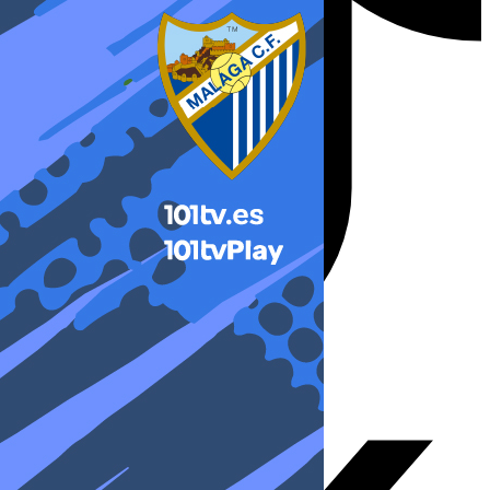
X-twitter