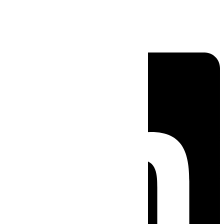
Linkedin