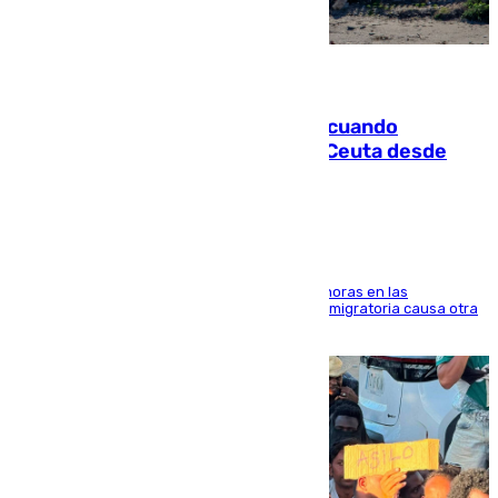
07.08.2026
Fallece un joven tras caer al mar cuando
intentaba entrar en parapente a Ceuta desde
Marruecos
El accidente se produjo alrededor de las 8.00 horas en las
inmediaciones del espigón de Benzú y la crisis migratoria causa otra
víctima más