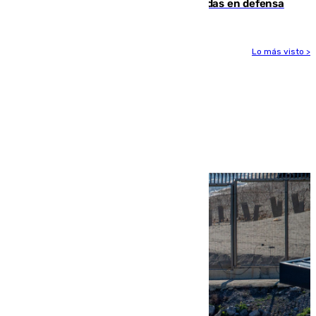
derrota de la pretemporada dejando dudas en defensa
Lo más visto >
Más noticias
Ver más >