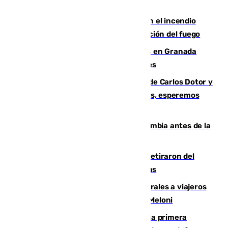
Activado el nivel 2 de emergencia en el incendio
forestal de Niebla por la compleja evolución del fuego
Controlado un incendio de rastrojos en Granada
junto a la autovía y al Callejón de Nogales
Juanfran Funes, sobre las lesiones de Carlos Dotor y
Fernando Calero: “Estamos preocupados, esperemos
que no sea nada”
Felipe VI refuerza los lazos con Colombia antes de la
llegada del nuevo presidente
Fernando Calero y Carlos Dotor se retiraron del
encuentro contra el Ceuta con molestias
España restablece controles temporales a viajeros
procedentes de Italia como repuesta a Meloni
El Málaga cae ante el Ceuta y suma la primera