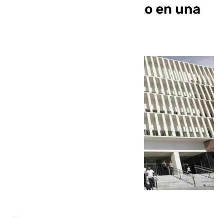
deshacerse del cuerpo en una
arqueta en Málaga