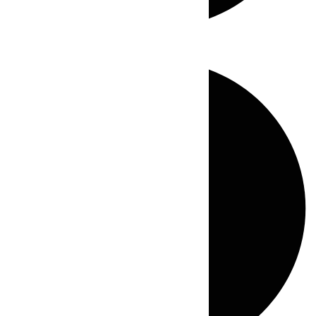
Directo