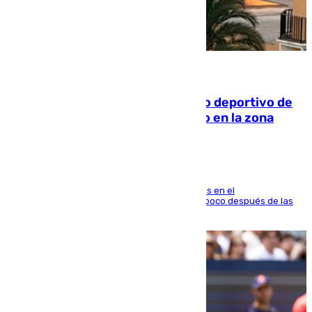
09.08.2026
Un incendio en un local del puerto deportivo de
Fuengirola genera una gran susto en la zona
El fuego se originó alrededor de las 20.45 horas en el
establecimiento El Cateto y quedó extinguido poco después de las
21.10 horas