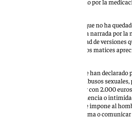
aprovechando el sueño profundo por la medicaci
lado y la agredió sexualmente.
Sin embargo, la Sala considera que no ha queda
hechos sucedieran de la manera narrada por la 
pone de manifiesto «la disparidad de versiones qu
plenario, y sobre todo los diversos matices aprec
menor».
En cuanto a los hechos que sí se han declarado 
corresponden con un delito de abusos sexuales, 
cárcel y a indemnizar a la mujer con 2.000 euros
no concurrió el elemento de violencia o intimid
prisión y la indemnización, se le impone al homb
menos de 500 metros de la víctima o comunicar 
el plazo de dos años.