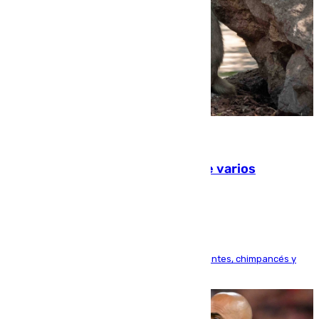
09.08.2026
Estudiarán el comportamiento de varios
animales durante el eclipse
Bioparc Valencia analizará la reacción de elefantes, chimpancés y
tortugas durante el fenómeno astronómico