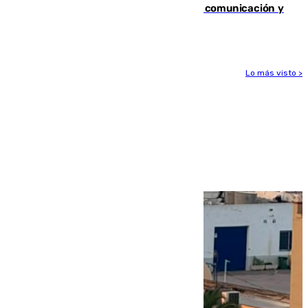
Fallece Carlos Telmo, histórico de la comunicación y
de las relaciones públicas en Sevilla
Lo más visto >
Más noticias
Ver más >