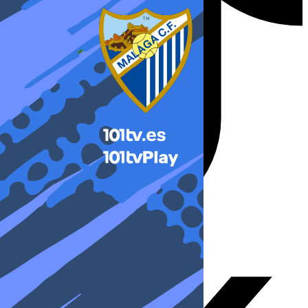
X-twitter