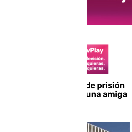
Condenado a un año de prisión
por tocar un pecho a una amiga
de 16 años