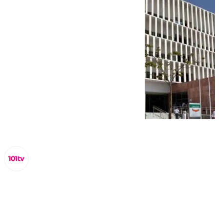
Miguel Alfonso
sábado, 25 enero 2025, 12:44