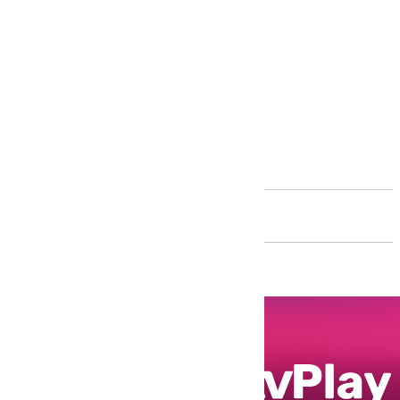
Andalucía