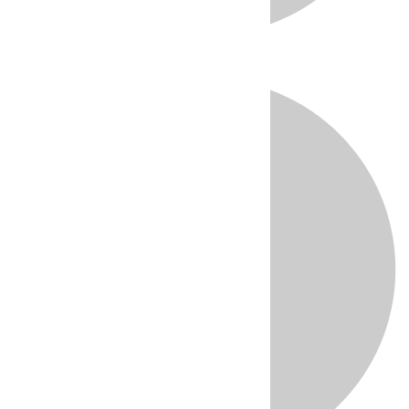
Directo