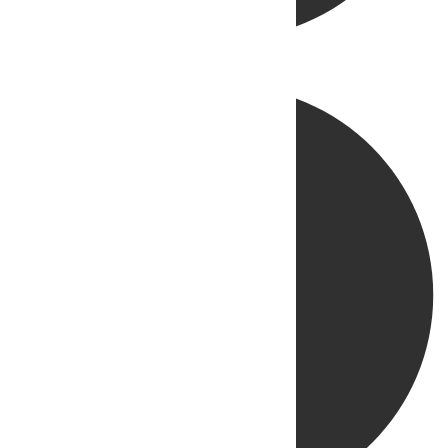
Directo