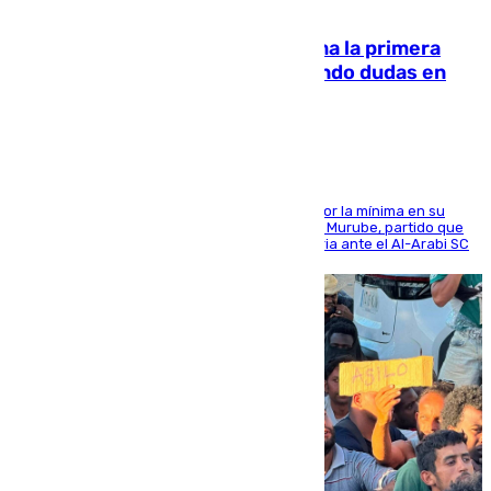
07.08.2026
El Málaga cae ante el Ceuta y suma la primera
derrota de la pretemporada dejando dudas en
defensa
El cuadro dirigido por Juanfran Funes perdió por la mínima en su
envite contra el conjunto caballa en el Alfonso Murube, partido que
se disputó un día después de su primera victoria ante el Al-Arabi SC