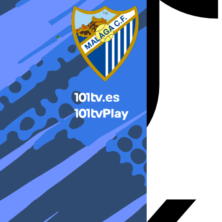
X-twitter