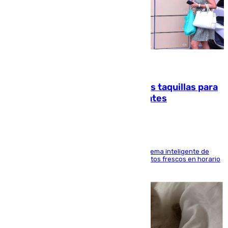
07.08.2026
El mercado de Jerez refrigera sus taquillas para
facilitar las compras a sus visitantes
El Mercado Central de Abastos estrena un sistema inteligente de
'smart lockers' que permite recoger los productos frescos en horario
de tarde y con total autonomía