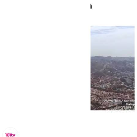
Málaga este mediodía