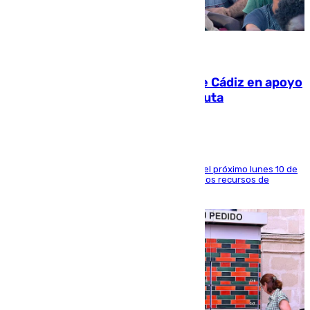
07.08.2026
CIES NO moviliza a la provincia de Cádiz en apoyo
a la respuesta humanitaria de Ceuta
La entidad social organiza una concentración el próximo lunes 10 de
agosto en Algeciras para exigir el refuerzo de los recursos de
atención en la frontera sur