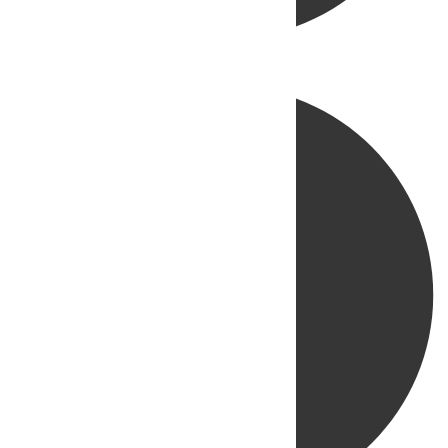
Directo