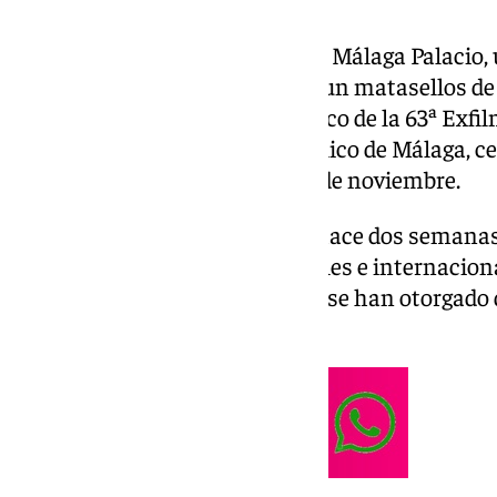
La imagen del AC Hotel Marriot Málaga Palacio,
la ciudad, ha sido plasmada en un matasellos d
puesto en circulación en el marco de la 63ª Exfilm
organizada por el Círculo Filatélico de Málaga, c
mismo hotel, entre el 14 y el 16 de noviembre.
Durante la muestra celebrada hace dos semanas 
con varias colecciones nacionales e internaciona
material filatélico y catálogos y se han otorgado
participantes.