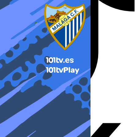
X-twitter