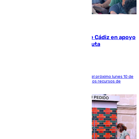
07.08.2026
CIES NO moviliza a la provincia de Cádiz en apoyo
a la respuesta humanitaria de Ceuta
La entidad social organiza una concentración el próximo lunes 10 de
agosto en Algeciras para exigir el refuerzo de los recursos de
atención en la frontera sur