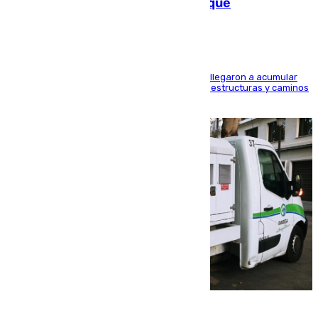
las calles de Puebla de Don Fadrique
Hasta 71 litros de agua por metro cuadrado se llegaron a acumular
en el municipio, lo que ocasionó daños en infraestructuras y caminos
rurales durante este viernes
08.08.2026