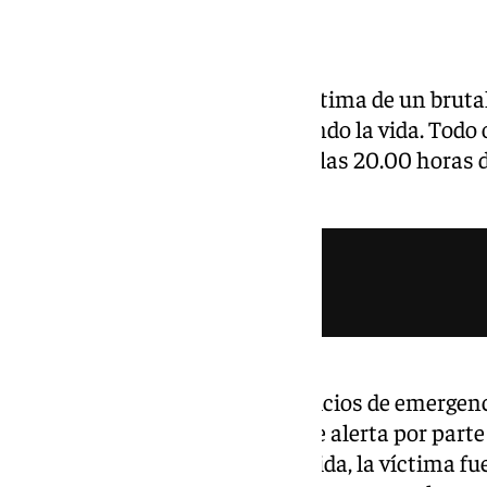
Un varón de 29 años ha sido víctima de un bruta
la Palmilla y ha acabado perdiendo la vida. Todo 
malagueña donde, alrededor de las 20.00 horas d
originó el suceso.
Fue a esta hora cuando los servicios de emergen
recibir las primeras llamadas de alerta por part
el el estado del joven. Aún con vida, la víctima f