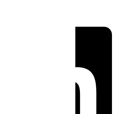
Linkedin