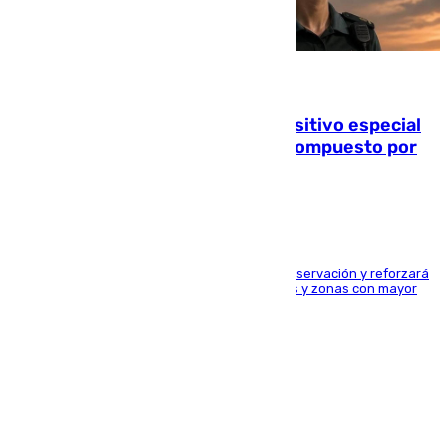
08.08.2026
La Guardia Civil prepara un dispositivo especial
para el eclipse del 12 de agosto compuesto por
24.000 agentes
El dispositivo cubrirá más de 660 puntos de observación y reforzará
la seguridad en carreteras, espacios naturales y zonas con mayor
concentración de personas