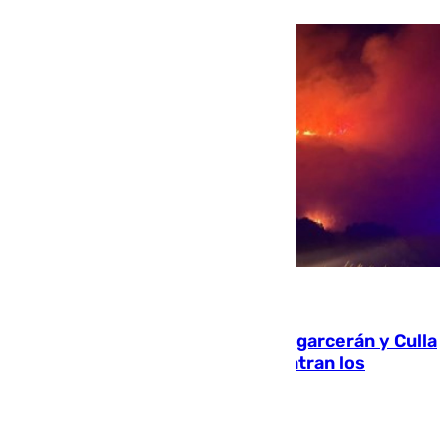
08.08.2026
Incendios de Castellón: Sierra Engarcerán y Culla
evolucionan positivamente y centran los
esfuerzos en Tírig