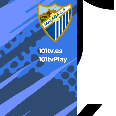
X-twitter