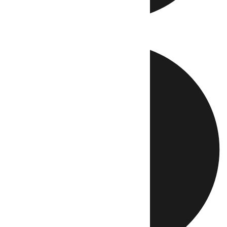
Directo