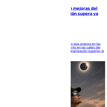
La inversión del Ayuntamiento en mejoras del
entorno del Prado de San Sebastián supera ya
1.600.000 euros
El consistorio, a través de Emasesa, ha indicado que avanza en las
obras de renovación de las redes de saneamiento en las calles del
entorno del Prado, contando la zona con una financiación superior al
millón y medio de euros