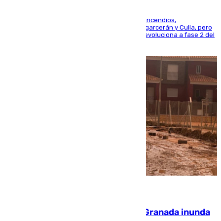
La UME se suma al operativo de control de los incendios,
progresando adecuadamente los de Sierra Engarcerán y Culla, pero
centrando todo el empeño en el de Culla, que evoluciona a fase 2 del
PEIF
08.08.2026
Una tormenta en la provincia de Granada inunda