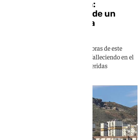
Crimen en La Palmilla:
investigan la muerte de un
joven por arma blanca
El suceso tuvo lugar a las 20.00 horas de este
lunes en la barriada malagueña,, falleciendo en el
hospital ante la gravedad de las heridas