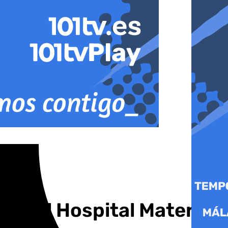
dad del Hospital Materno