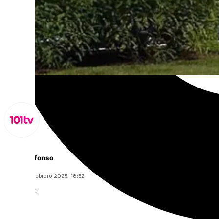
Miguel Alfonso
martes, 18 febrero 2025, 18:52
Compartir: