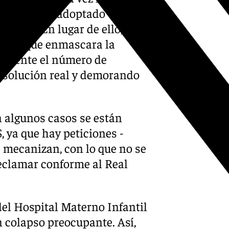
ha se hayan adoptado
actual. En lugar de ello, ha
nicas que enmascara la
almente el número de
a solución real y demorando
n algunos casos se están
, ya que hay peticiones -
 mecanizan, con lo que no se
reclamar conforme al Real
del Hospital Materno Infantil
n colapso preocupante. Así,