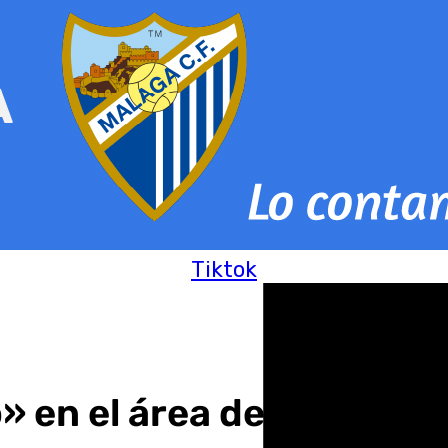
Tiktok
o» en el área de Materni