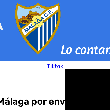
Tiktok
álaga por enviar droga 