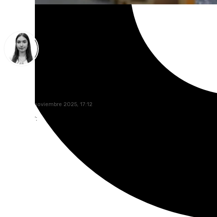
Laura Flores
sábado, 29 noviembre 2025, 17:12
Compartir: