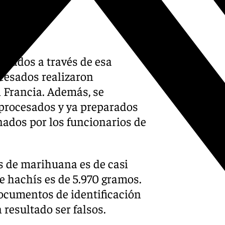
nviados a través de esa
ocesados realizaron
 Francia. Además, se
 procesados y ya preparados
nados por los funcionarios de
os de marihuana es de casi
de hachís es de 5.970 gramos.
documentos de identificación
 resultado ser falsos.