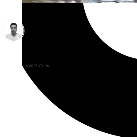
Antonio López
lunes, 3 febrero 2025, 07:06
Compartir: