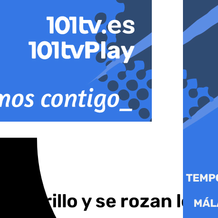
amarillo y se rozan los