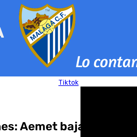
Tiktok
s: Aemet baja el aviso a 