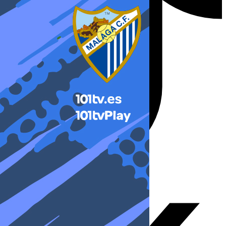
X-twitter