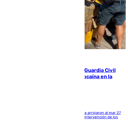
09.08.2026
Persecución en Punta Umbría: la Guardia Civil
interviene más de 800 kilos de cocaína en la
costa de Huelva
Los tripulantes de una embarcación semirrígida arrojaron al mar 27
fardos durante la huida para intentar evitar la intervención de los
agentes