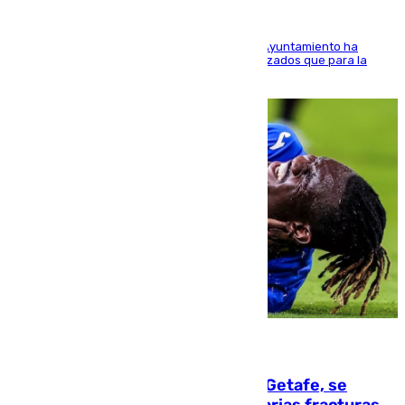
El Área de Sostenibilidad Medioambiental del Ayuntamiento ha
realizado una red de espacios frescos y señalizados que para la
población evite el calor
08.08.2026
Christantus Uche, delantero del Getafe, se