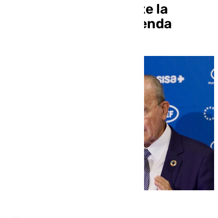
administraciones ante la
«urgencia» de la vivienda