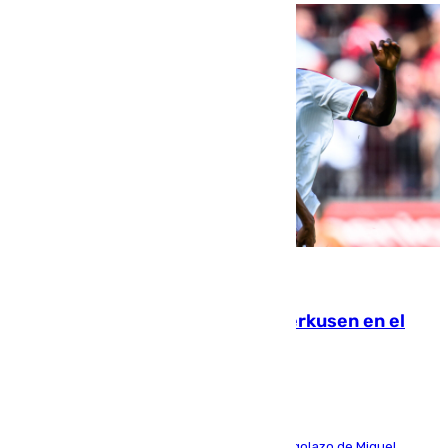
08.08.2026
El Sevilla se desinfla ante el Leverkusen en el
último ensayo (1-2)
El conjunto de Luis García se adelantó con un golazo de Miguel