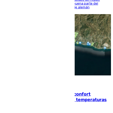
Sierra y ofreció buenas sensaciones durante buena parte del
encuentro, pero acabó cediendo ante el empuje alemán
08.08.2026
Málaga contabiliza 148 zonas de confort
climático para enfrentar las altas temperaturas