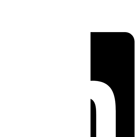
Linkedin