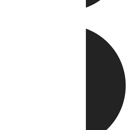
Directo