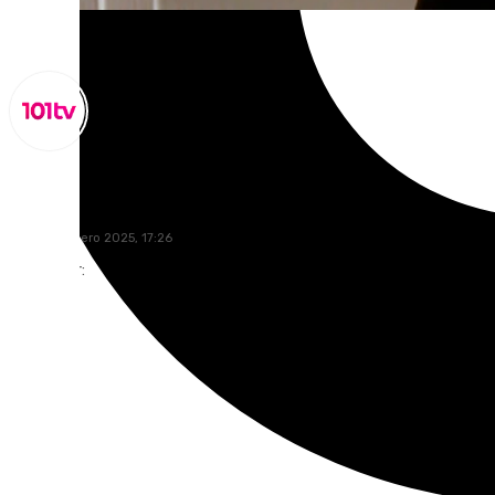
Lynx Devs
jueves, 2 enero 2025, 17:26
Compartir: