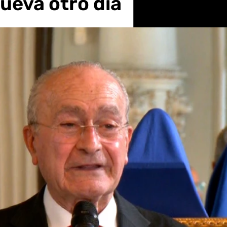
lueva otro día