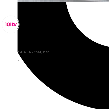
Lynx Devs
miércoles, 18 diciembre 2024, 13:50
Compartir: