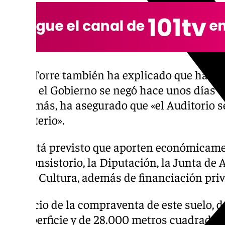
De la Torre también ha explicado que ha env
ya que el Gobierno se negó hace unos días u
Y, además, ha asegurado que «el Auditorio se
Ministerio».
Está previsto que aporten económicame
Consistorio, la Diputación, la Junta de 
de Cultura, además de financiación pri
El precio de la compraventa de este suelo, 
de superficie y de 28.000 metros cuadrados 