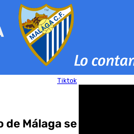
Tiktok
o de Málaga se hará con o