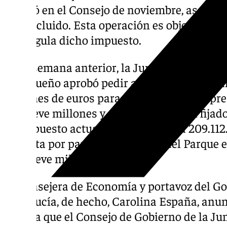
aprobó en el Consejo de noviembre, asciende
IVA incluido. Esta operación es objeto de la
que regula dicho impuesto.
Ya la semana anterior, la Junta de Gobierno
malagueño aprobó pedir a la Junta de Anda
millones de euros para el proyecto, cuyo pr
en nueve millones y sus plazos se han fijado
presupuesto actualizado asciende a 209.112.
prevista por parte de la Casona del Parque 
los nueve millones del suelo.
La consejera de Economía y portavoz del Go
Andalucía, de hecho, Carolina España, anu
pasada que el Consejo de Gobierno de la Ju