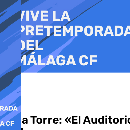
Ir
al
contenido
De la Torre: «El Auditori