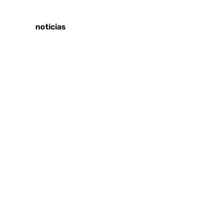
Tags:
Últimas noticias