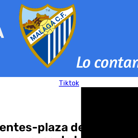
Tiktok
puentes-plaza del Guadal