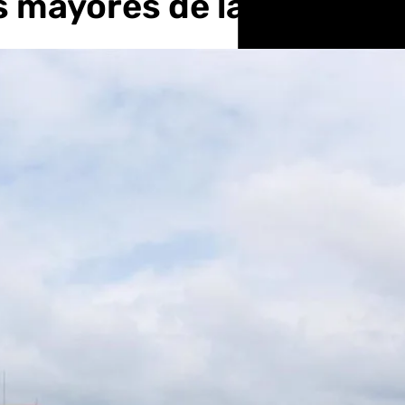
 mayores de las de Vale