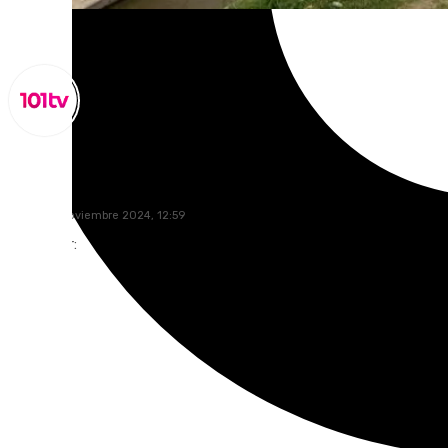
Lynx Devs
martes, 5 noviembre 2024, 12:59
Compartir: