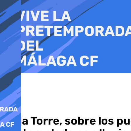
Ir
al
contenido
De la Torre, sobre los 