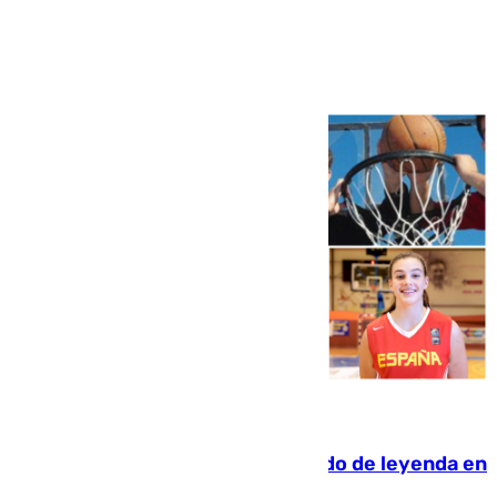
Ver más >
06.08.2026
La familia Hernangómez: un legado de leyenda en
el mundo del baloncesto