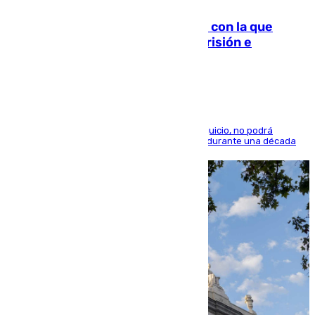
Agrede sexualmente a una mujer con la que
quedó por Instagram: dos años prisión e
indemnización de 9.000 euros
El condenado, que reconoció los hechos en el juicio, no podrá
acercarse a la víctima ni comunicarse con ella durante una década