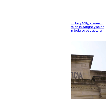
Desde los padres hasta la hermana junto a Francho y Willy, el nuevo
jugador del Unicaja lleva este magnífico deporte en la sangre y se ha
ido inculcando de generación en generación en toda su estructura
familiar
06.08.2026