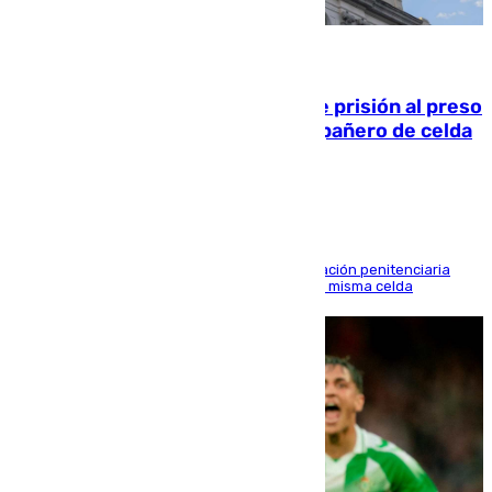
06.08.2026
El Supremo ratifica los 17 años de prisión al preso
que mató estrangulado a su compañero de celda
en Morón
El alto tribunal avala también que la Administración penitenciaria
indemnice a la familia por fallar al asignarles la misma celda