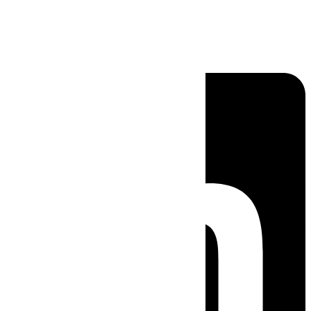
Linkedin