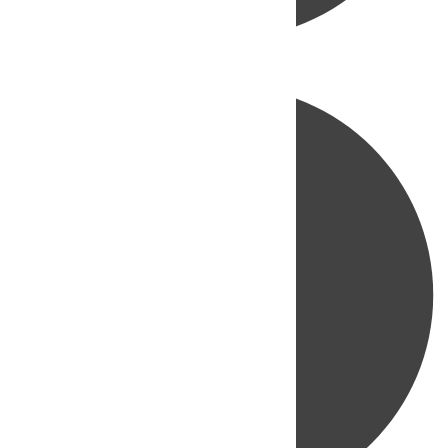
Directo