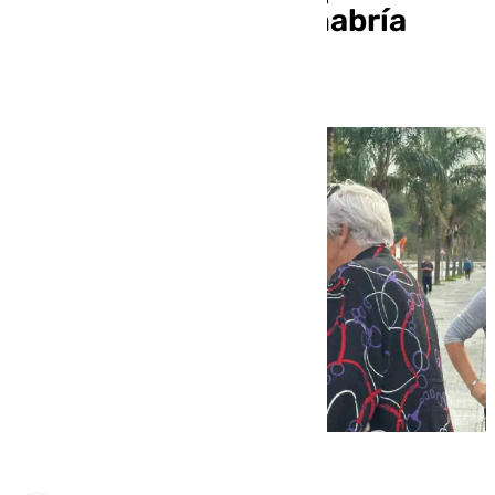
Casasola el agua no habría
cabido en el río