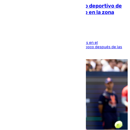
Un incendio en un local del puerto deportivo de
Fuengirola genera una gran susto en la zona
El fuego se originó alrededor de las 20.45 horas en el
establecimiento El Cateto y quedó extinguido poco después de las
21.10 horas