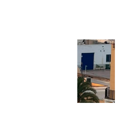
Más noticias
Ver más >
09.08.2026