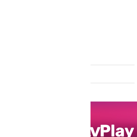
Andalucía