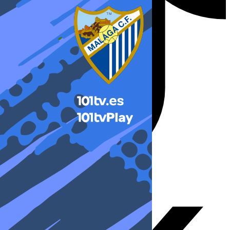
X-twitter