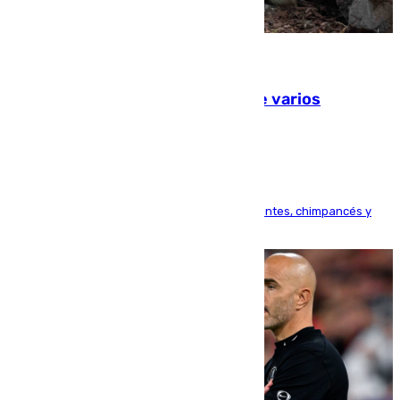
09.08.2026
Estudiarán el comportamiento de varios
animales durante el eclipse
Bioparc Valencia analizará la reacción de elefantes, chimpancés y
tortugas durante el fenómeno astronómico