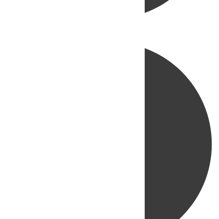
Directo