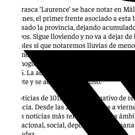
La borrasca ‘Laurence’ se hace notar en Má
este lunes, el primer frente asociado a esta
atravesado la provincia, dejando acumulad
positivos. Sigue lloviendo y no va a dejar d
miércoles sí que notaremos lluvias de men
hablamos de vivienda, de las novedades del
en Almogía o de la gratuidad del peaje de la
la A-45. La actualidad deportiva la protago
Albacete y se acerca al descenso.
Las noticias de 101tv es el informativo de r
Provincia. Desde las 20.00 de lunes a viernes
con las noticias más relevantes en los ámbit
internacional, social, deportivo y la Seman
Fernández