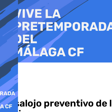
Ir
al
contenido
Desalojo preventivo de l