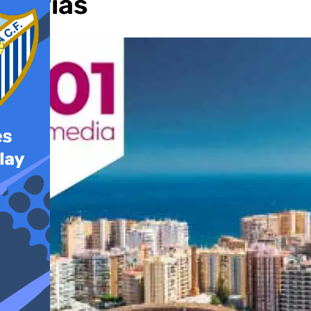
lluvias