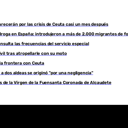
Youtube
recerán por las crisis de Ceuta casi un mes después
droga en España: introdujeron a más de 2.000 migrantes de fo
sulta las frecuencias del servicio especial
il tras atropellarle con su moto
 la frontera con Ceuta
 a dos aldeas se originó "por una negligencia"
as de la Virgen de la Fuensanta Coronada de Alcaudete