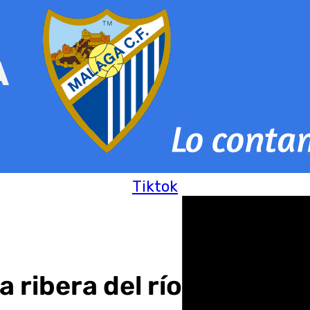
Tiktok
a ribera del río Campanil