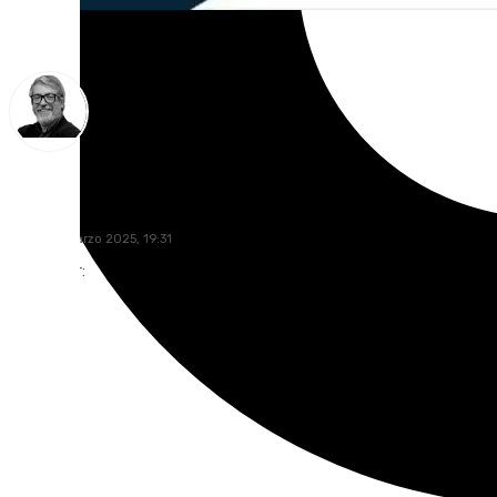
Francisco Marmolejo
lunes, 17 marzo 2025, 19:31
Compartir: