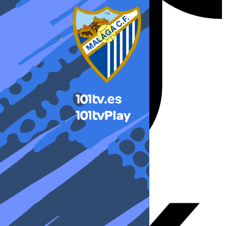
X-twitter