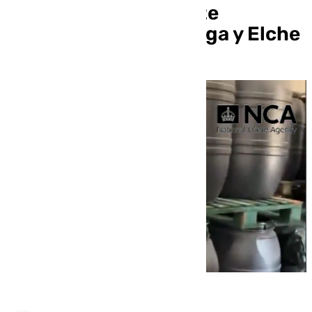
kilos incautados: siete
detenidos entre Málaga y Elche