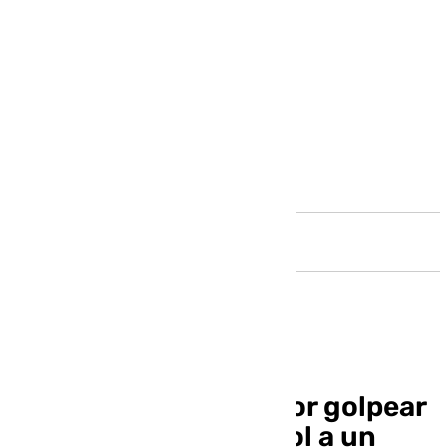
Andalucía
Detenido en Ronda por golpear
con un bate de béisbol a un