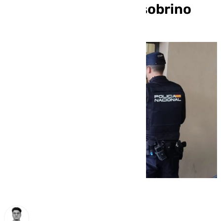
sujeto por reñir a su sobrino