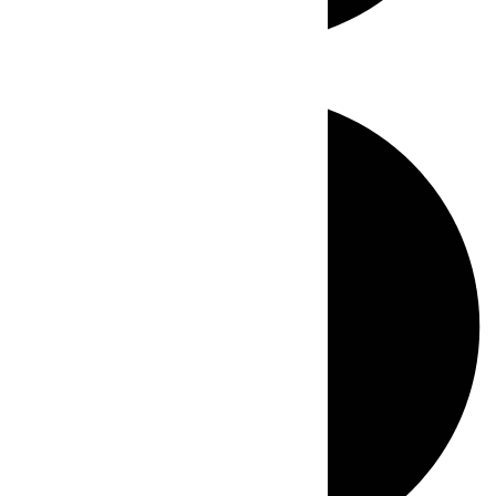
Directo