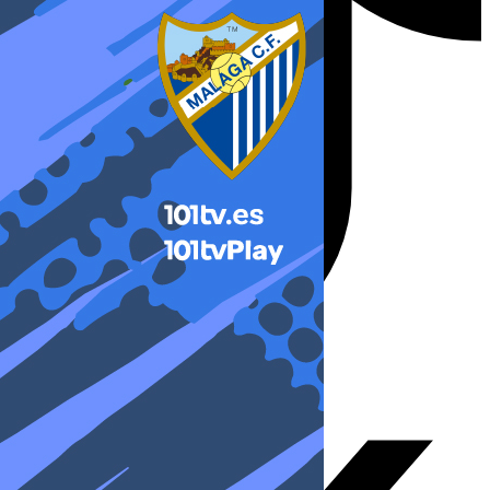
X-twitter