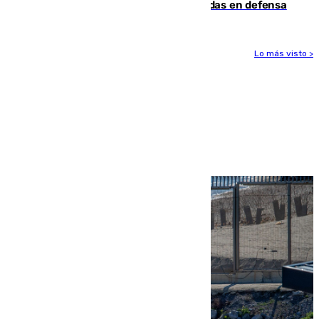
derrota de la pretemporada dejando dudas en defensa
Lo más visto >
Más noticias
Ver más >