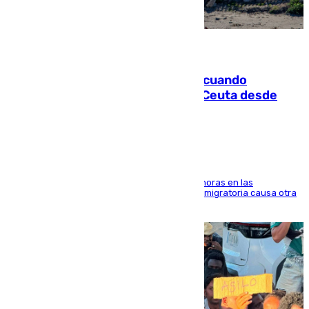
07.08.2026
Fallece un joven tras caer al mar cuando
intentaba entrar en parapente a Ceuta desde
Marruecos
El accidente se produjo alrededor de las 8.00 horas en las
inmediaciones del espigón de Benzú y la crisis migratoria causa otra
víctima más