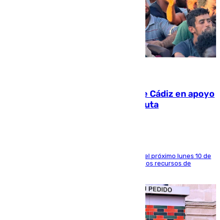
07.08.2026
CIES NO moviliza a la provincia de Cádiz en apoyo
a la respuesta humanitaria de Ceuta
La entidad social organiza una concentración el próximo lunes 10 de
agosto en Algeciras para exigir el refuerzo de los recursos de
atención en la frontera sur