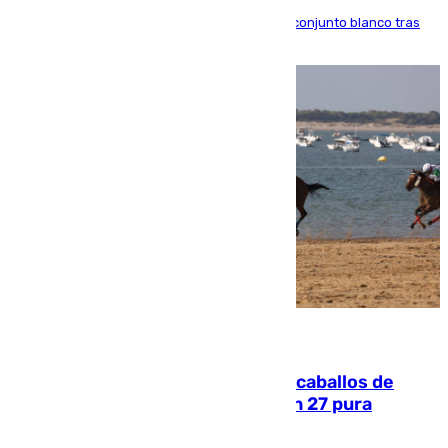
El atacante brasileño amplía su vínculo con el conjunto blanco tras
una etapa repleta de éxitos y protagonismo
06.08.2026
El primer ciclo de las carreras de caballos de
Sanlúcar arranca este sábado con 27 pura
sangres