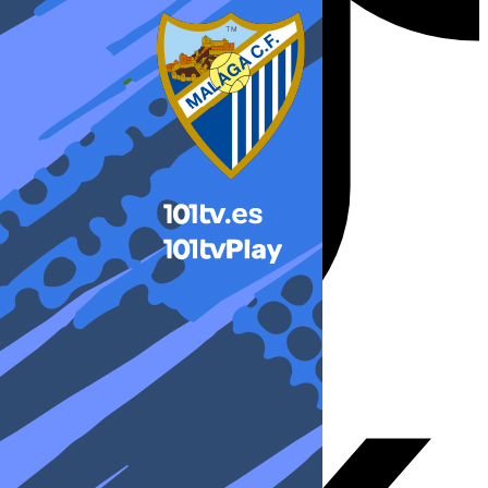
X-twitter