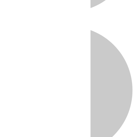
Directo