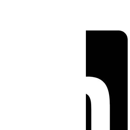
Linkedin