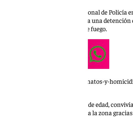
Según ha detallo el Cuerpo Nacional de Policía 
en la pasada noche se procedió a una detención 
autor del homicidio con arma de fuego.
https://www.101tv.es/los-asesinatos-y-homici
duplican-en-malaga-capital/
El autor y la víctima, de 54 años de edad, conviví
agentes pudieron acudir rápido a la zona gracia
que alertó de los disparos.