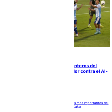
06.08.2026
Ya se han estrenado los tres delanteros del
Málaga: Eneko Jauregui, bigoleador contra el Al-
Arabi SC
El delantero vasco ha sido uno de los jugadores más importantes del
partido de los de Funes contra el conjunto de Catar