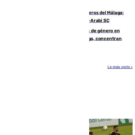
hasta peligroso”
Ya se han estrenado los tres delanteros del Málaga:
Eneko Jauregui, bigoleador contra el Al-Arabi SC
35 mujeres asesinadas por violencia de género en
España en este 2026: Andalucía y Málaga, concentran
el foco de la tragedia
Lo más visto >
Más noticias
Ver más >