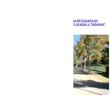
181 edición de la competición hípica más antigua de España en
activo donde aficionados y profesionales llenan gradas y "rebalaje"
de la playa de sanluqueña
06.08.2026