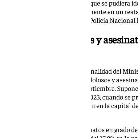
Esta rapidez también permitió que se pudiera ide
el cual fue localizado posteriormente en un rest
detenidos por los agentes de la Policía Nacional 
18 homicidios dolosos y asesin
Málaga en 2024
Atendiendo al Balance de Criminalidad del Minist
2024, fueron 18 los homicidios dolosos y asesi
provincia desde enero hasta septiembre. Supone
respecto al mismo periodo de 2023, cuando se pr
casos de 2024, seis se produjeron en la capital de 
datados en 2023.
Los homicidios dolosos y asesinatos en grado d