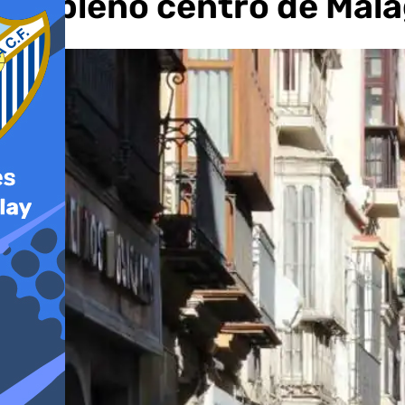
en pleno centro de Mál