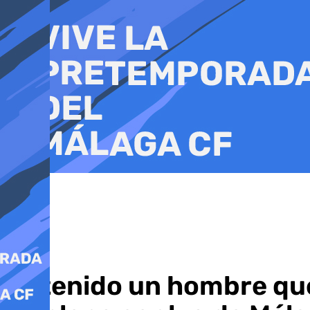
Ir
al
contenido
Detenido un hombre que