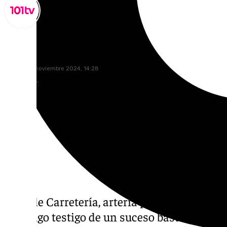
Miguel Alfonso
martes, 26 noviembre 2024, 14:28
Compartir:
La calle Carretería, arteria principal de la c
domingo testigo de un suceso bastante esca