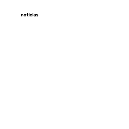
Tags:
Últimas noticias