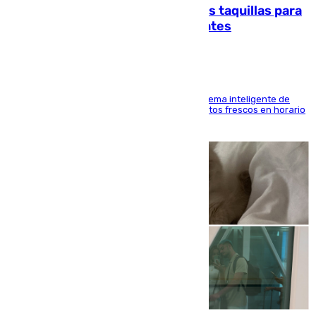
El mercado de Jerez refrigera sus taquillas para
facilitar las compras a sus visitantes
El Mercado Central de Abastos estrena un sistema inteligente de
'smart lockers' que permite recoger los productos frescos en horario
de tarde y con total autonomía