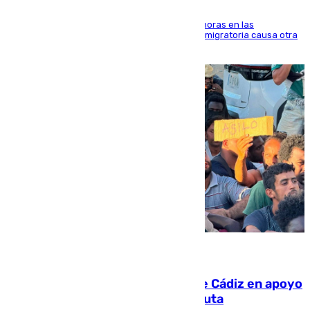
El accidente se produjo alrededor de las 8.00 horas en las
inmediaciones del espigón de Benzú y la crisis migratoria causa otra
víctima más
07.08.2026
CIES NO moviliza a la provincia de Cádiz en apoyo
a la respuesta humanitaria de Ceuta