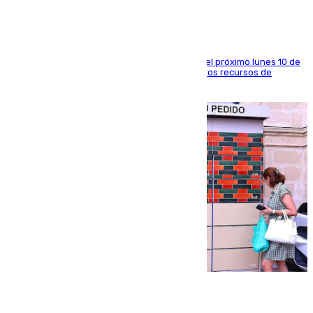
La entidad social organiza una concentración el próximo lunes 10 de
agosto en Algeciras para exigir el refuerzo de los recursos de
atención en la frontera sur
07.08.2026