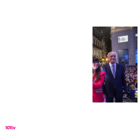
Navidad en Málaga?