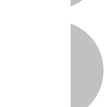
Directo