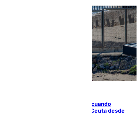
07.08.2026
Fallece un joven tras caer al mar cuando
intentaba entrar en parapente a Ceuta desde
Marruecos