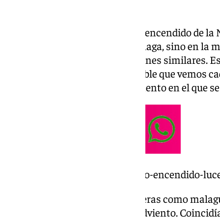
nombres.
Con los años, esta tradición del encendido de l
presencia, no solamente en Málaga, sino en la 
españoles que hacen celebraciones similares. Es
mucha importancia la cara visible que vemos cad
Francisco de la Torre en el momento en el que se 
https://www.101tv.es/en-directo-encendido-luc
En 2019, el actor Antonio Banderas como malagu
de pulsar el mágico botón del Adviento. Coincidí