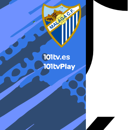
X-twitter