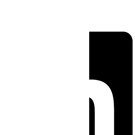
Linkedin