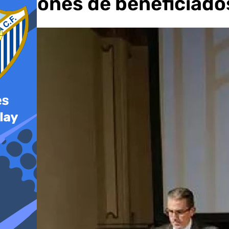
millones de beneficiado