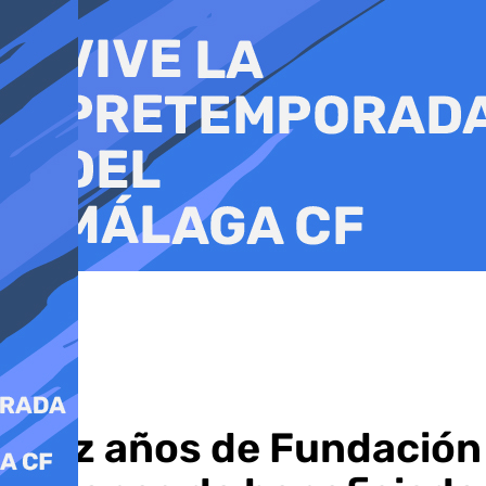
Ir
al
contenido
Diez años de Fundación 