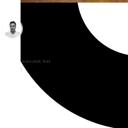
Antonio López
viernes, 18 octubre 2024, 15:44
Compartir: