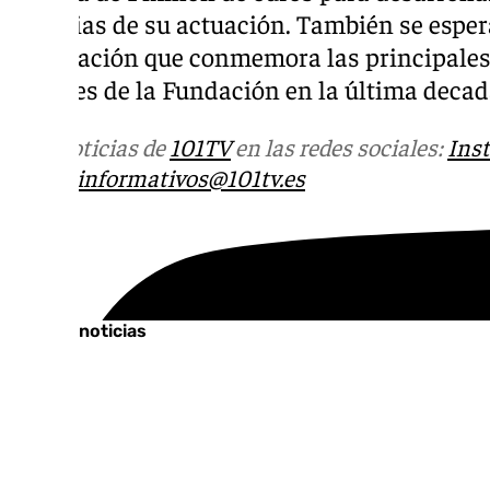
materias de su actuación. También se espera
publicación que conmemora las principales
sociales de la Fundación en la última decad
Más noticias de
101TV
en las redes sociales:
Ins
correo
informativos@101tv.es
Tags:
Últimas noticias