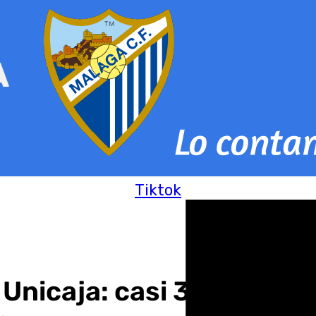
Tiktok
Unicaja: casi 30.000 pr