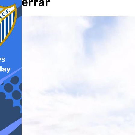
enterrar