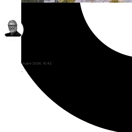
Francisco Marmolejo
jueves, 24 octubre 2024, 10:42
Compartir: