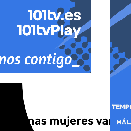
ro algunas mujeres van