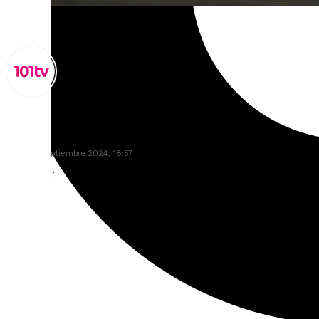
Miguel Alfonso
lunes, 23 septiembre 2024, 18:57
Compartir: