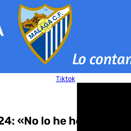
Tiktok
024: «No lo he hecho, pe