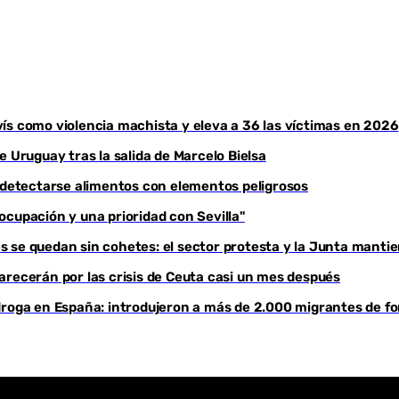
Youtube
ís como violencia machista y eleva a 36 las víctimas en 2026
e Uruguay tras la salida de Marcelo Bielsa
s detectarse alimentos con elementos peligrosos
ocupación y una prioridad con Sevilla"
 se quedan sin cohetes: el sector protesta y la Junta mantie
arecerán por las crisis de Ceuta casi un mes después
droga en España: introdujeron a más de 2.000 migrantes de fo