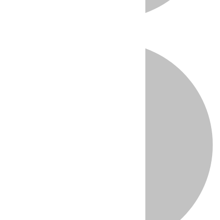
Directo