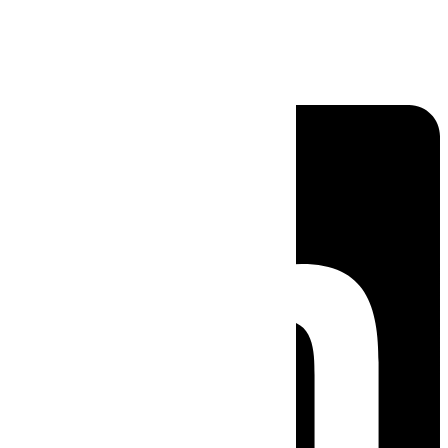
Linkedin