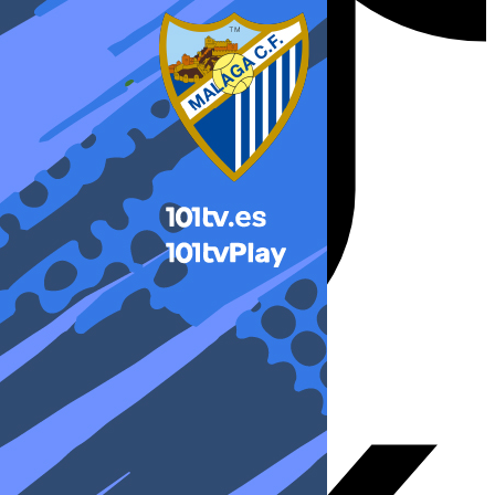
X-twitter