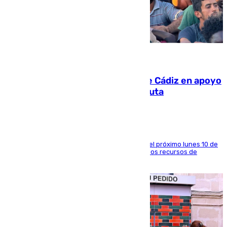
07.08.2026
CIES NO moviliza a la provincia de Cádiz en apoyo
a la respuesta humanitaria de Ceuta
La entidad social organiza una concentración el próximo lunes 10 de
agosto en Algeciras para exigir el refuerzo de los recursos de
atención en la frontera sur