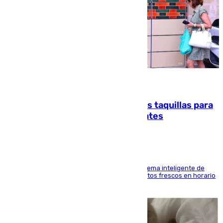
07.08.2026
El mercado de Jerez refrigera sus taquillas para
facilitar las compras a sus visitantes
El Mercado Central de Abastos estrena un sistema inteligente de
'smart lockers' que permite recoger los productos frescos en horario
de tarde y con total autonomía