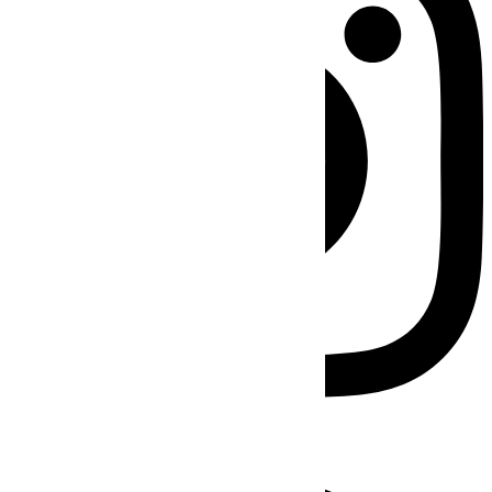
Facebook