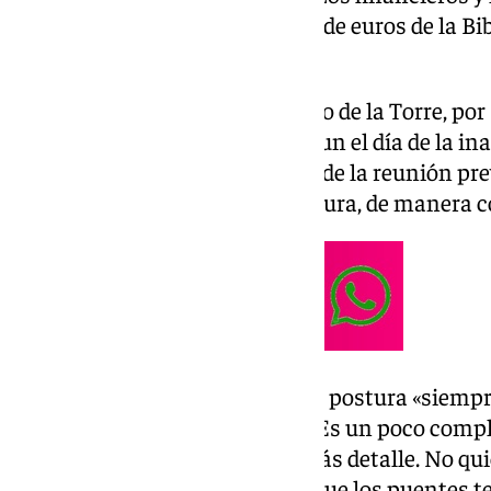
terminar la obra de 18 millones de euros de la Bi
tiempo y plazo».
El alcalde de la ciudad, Francisco de la Torre, po
tuvo conversaciones con Urtasun el día de la ina
«Él ya dijo públicamente, antes de la reunión pre
de influir en que cambie de postura, de manera co
De la Torre ha asegurado que su postura «siempr
los demás puedan colaborar». «Es un poco comp
cuando pueda explicarlo con más detalle. No qu
explicaciones, porque trato de que los puentes 