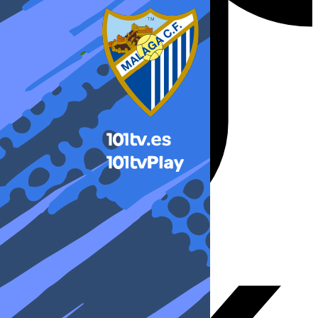
X-twitter