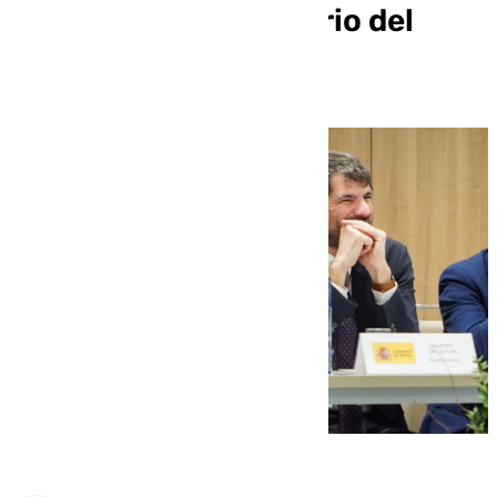
Málaga sin un auditorio del
siglo XX o XXI