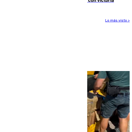
El Granada cierra su puesta a punto con victoria
Lo más visto >
Más noticias
Ver más >