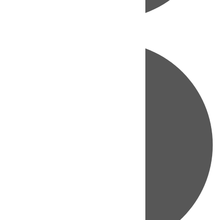
Directo