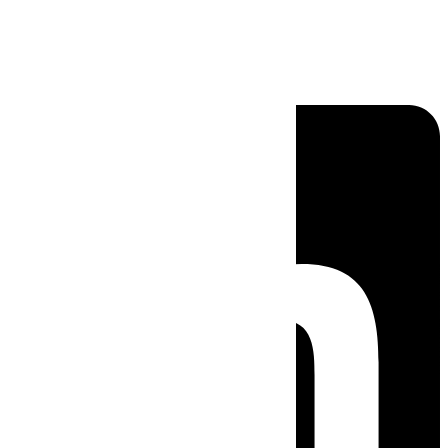
Linkedin