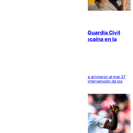
09.08.2026
Persecución en Punta Umbría: la Guardia Civil
interviene más de 800 kilos de cocaína en la
costa de Huelva
Los tripulantes de una embarcación semirrígida arrojaron al mar 27
fardos durante la huida para intentar evitar la intervención de los
agentes