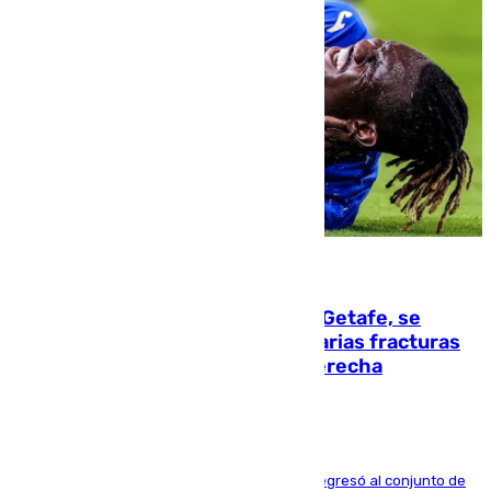
08.08.2026
Christantus Uche, delantero del Getafe, se
perderá toda la temporada por varias fracturas
en los ligamentos de su rodilla derecha
El centrocampista reconvertido en atacante regresó al conjunto de