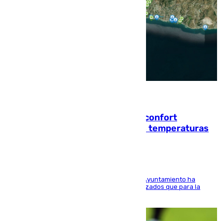
08.08.2026
Málaga contabiliza 148 zonas de confort
climático para enfrentar las altas temperaturas
El Área de Sostenibilidad Medioambiental del Ayuntamiento ha
realizado una red de espacios frescos y señalizados que para la
población evite el calor