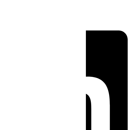
Linkedin