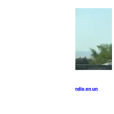
la ciudad autónoma
08.08.2026
Los Bomberos combaten un incendio en un
paraje de Granada