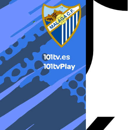
X-twitter