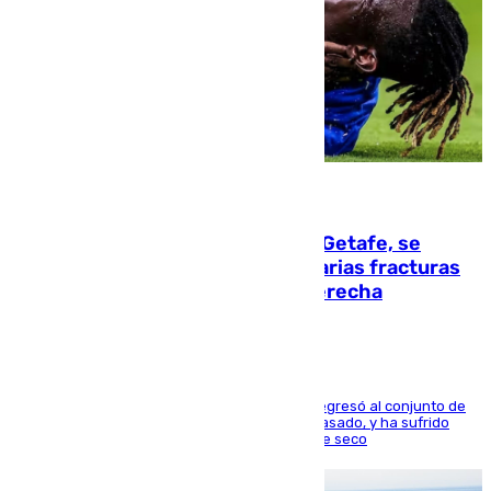
08.08.2026
Christantus Uche, delantero del Getafe, se
perderá toda la temporada por varias fracturas
en los ligamentos de su rodilla derecha
El centrocampista reconvertido en atacante regresó al conjunto de
la capital, después de salir obligado el curso pasado, y ha sufrido
una lesión que lo mantendrá un año en el dique seco