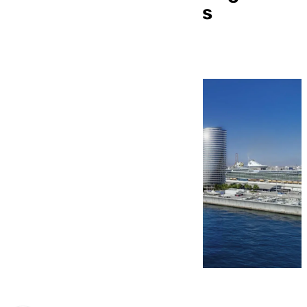
«Cuenta con todas las
garantías