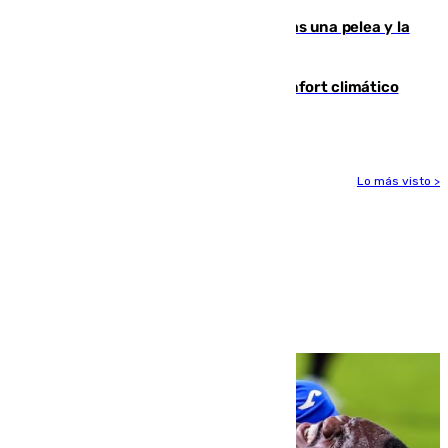
Tensión en la prisión de Alhaurín tras una pelea y la
incautación de un punzón
Málaga contabiliza 148 zonas de confort climático
para enfrentar las altas temperaturas
Lo más visto >
Más noticias
Ver más >