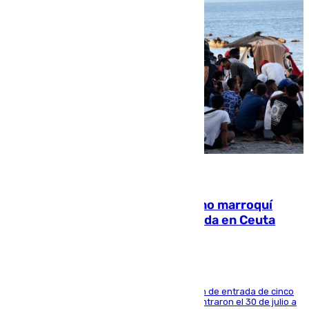
08.08.2026
Expulsado de España un ciudadano marroquí
condenado por allanar una vivienda en Ceuta
La sentencia también contiene una prohibición de entrada de cinco
años al país y es uno de los inmigrantes que entraron el 30 de julio a