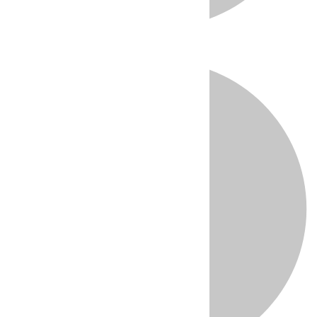
Directo