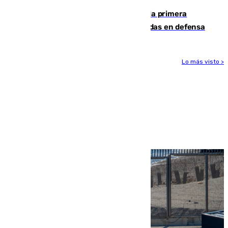
El Málaga cae ante el Ceuta y suma la primera
derrota de la pretemporada dejando dudas en defensa
Lo más visto >
Más noticias
Ver más >