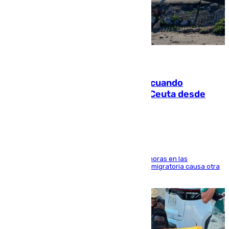
07.08.2026
Fallece un joven tras caer al mar cuando
intentaba entrar en parapente a Ceuta desde
Marruecos
El accidente se produjo alrededor de las 8.00 horas en las
inmediaciones del espigón de Benzú y la crisis migratoria causa otra
víctima más