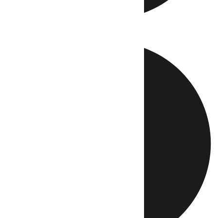
Directo