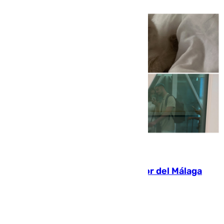
07.08.2026
Isco, la nueva mascota del jugador del Málaga
Dani Lorenzo