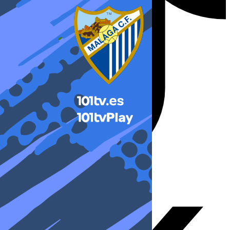
X-twitter