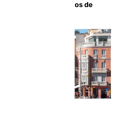
turísticas en 43 barrios de
Málaga