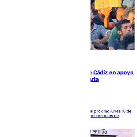
07.08.2026
CIES NO moviliza a la provincia de Cádiz en apoyo
a la respuesta humanitaria de Ceuta
La entidad social organiza una concentración el próximo lunes 10 de
agosto en Algeciras para exigir el refuerzo de los recursos de
atención en la frontera sur