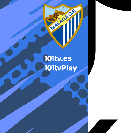
X-twitter