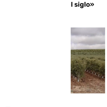
campaña más baja del siglo»
del olivar