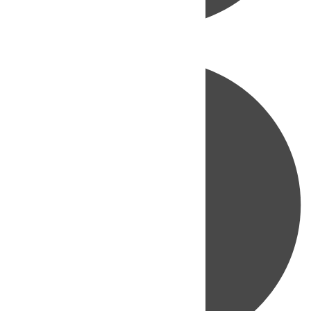
Directo