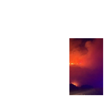
Más noticias
Ver más >
08.08.2026