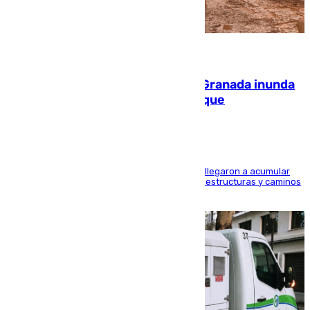
08.08.2026
Una tormenta en la provincia de Granada inunda
las calles de Puebla de Don Fadrique
Hasta 71 litros de agua por metro cuadrado se llegaron a acumular
en el municipio, lo que ocasionó daños en infraestructuras y caminos
rurales durante este viernes