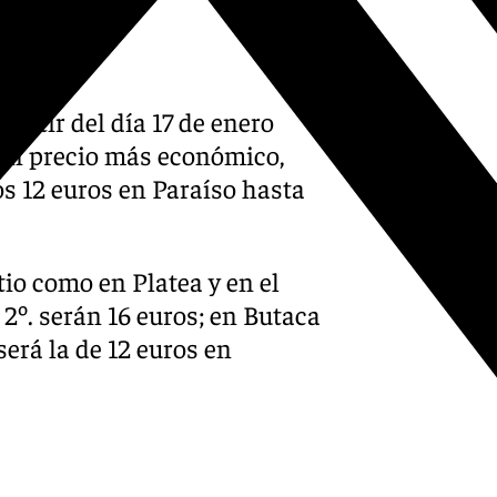
partir del día 17 de enero
un precio más económico,
os 12 euros en Paraíso hasta
tio como en Platea y en el
o 2º. serán 16 euros; en Butaca
será la de 12 euros en