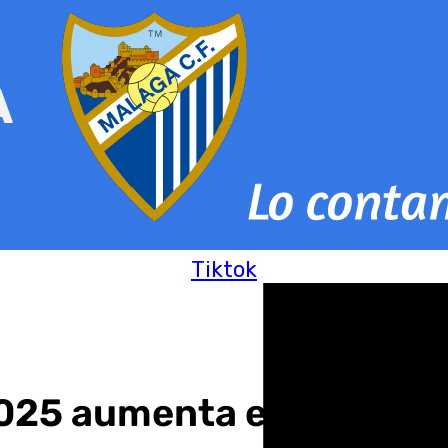
Tiktok
2025 aumenta en 170 el 