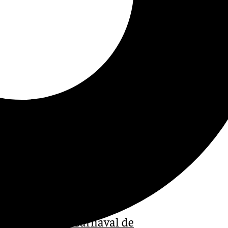
elebración del Carnaval de