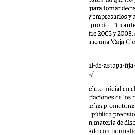
sus puestos de responsabilidad para tomar decis
“obtener fondos de promotores y empresarios y a
públicas y privadas en beneficio propio”. Durante 
investigan hechos ocurridos entre 2003 y 2008, s
existencia de una ‘Caja B’ e incluso una ‘Caja C
con intereses inmobiliarios.
https://www.101tv.es/el-tribunal-de-astapa-fija
ultima-palabra-de-los-acusados/
Aunque la Fiscalía mantuvo el relato inicial en el
no se podía probar que las negociaciones de los
buscaran anteponer el interés de las promotoras
También introdujo la acusación pública precisio
la tramitación de expedientes en materia de disc
2008, que si se hubiesen tramitado con normali