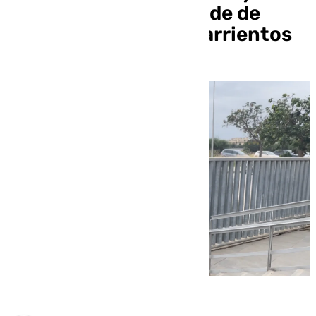
suspensión al exalcalde de
Estepona, Antonio Barrientos