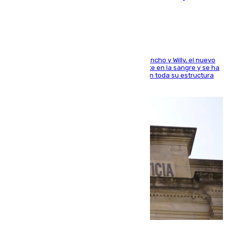
el mundo del baloncesto
Desde los padres hasta la hermana junto a Francho y Willy, el nuevo
jugador del Unicaja lleva este magnífico deporte en la sangre y se ha
ido inculcando de generación en generación en toda su estructura
familiar