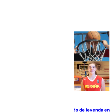
Ver más >
06.08.2026
La familia Hernangómez: un legado de leyenda en