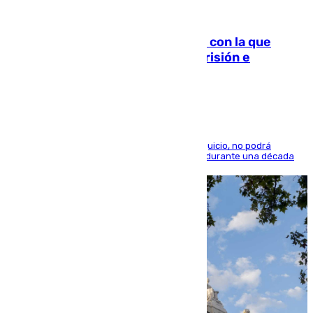
06.08.2026
Agrede sexualmente a una mujer con la que
quedó por Instagram: dos años prisión e
indemnización de 9.000 euros
El condenado, que reconoció los hechos en el juicio, no podrá
acercarse a la víctima ni comunicarse con ella durante una década