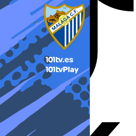
X-twitter