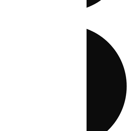
Directo