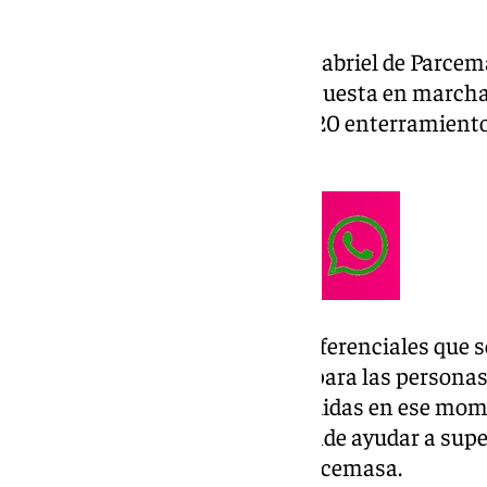
que “descansar para siempre”.
Se ubica en el cementerio San Gabriel de Parcem
diferentes animales. Desde su puesta en marcha, 
servicios – 62 incineraciones y 20 enterramiento
perros, 18 gatos y tres conejos.
Sin duda, uno de los aspectos diferenciales que se
psicología universal y gratuita para las persona
animal. “Las familias son atendidas en ese mo
equipo de psicólogos que pretende ayudar a sup
afirmaba un responsable de Parcemasa.