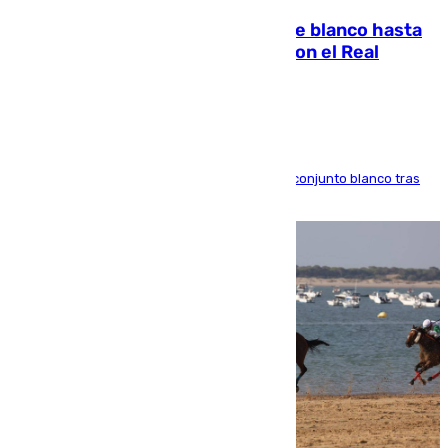
Vinícius Júnior seguirá vestido de blanco hasta
2032 tras cerrar su renovación con el Real
Madrid
El atacante brasileño amplía su vínculo con el conjunto blanco tras
una etapa repleta de éxitos y protagonismo