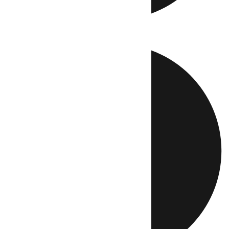
Directo