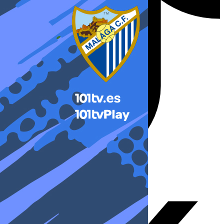
X-twitter