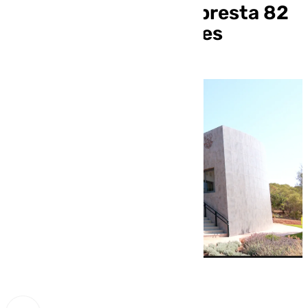
cala en la población: presta 82
servicios en seis meses