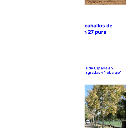
06.08.2026
El primer ciclo de las carreras de caballos de
Sanlúcar arranca este sábado con 27 pura
sangres
181 edición de la competición hípica más antigua de España en
activo donde aficionados y profesionales llenan gradas y "rebalaje"
de la playa de sanluqueña