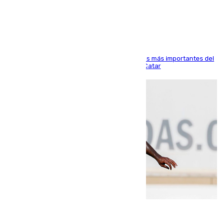
Arabi SC
El delantero vasco ha sido uno de los jugadores más importantes del
partido de los de Funes contra el conjunto de Catar
06.08.2026