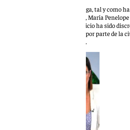
Desde el Ayuntamiento de Málaga, tal y como ha
Sostenibilidad Medioambiental, María Penelope
el funcionamiento aunque el inicio ha sido discr
esperan un incremento del uso por parte de la ci
están trabajando en que así sea.