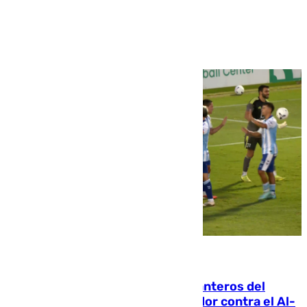
Ver más >
06.08.2026
Ya se han estrenado los tres delanteros del
Málaga: Eneko Jauregui, bigoleador contra el Al-