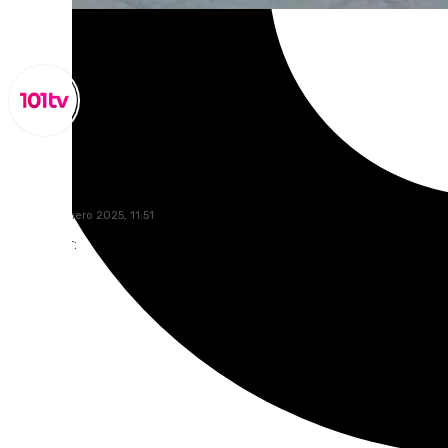
Miguel Alfonso
lunes, 20 enero 2025, 11:51
Compartir: