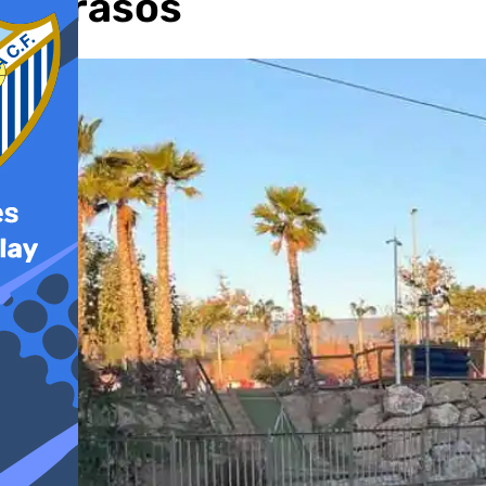
retrasos