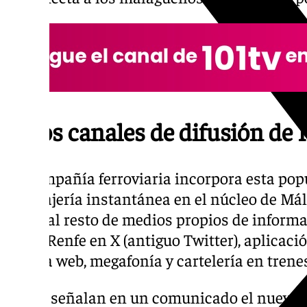
Otros canales de difusión de 
La compañía ferroviaria incorpora esta pop
mensajería instantánea en el núcleo de Mál
suma al resto de medios propios de informa
@InfoRenfe en X (antiguo Twitter), aplicació
página web, megafonía y cartelería en trenes
Según señalan en un comunicado el nuevo ca