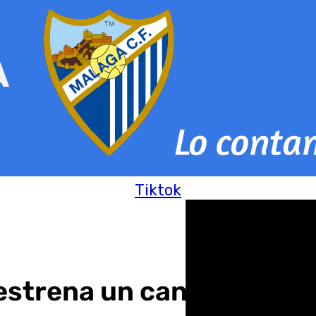
Tiktok
estrena un canal de Wha