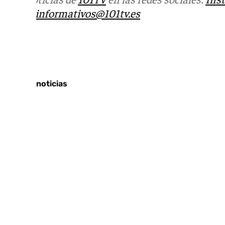
correo
informativos@101tv.es
Tags:
Últimas noticias