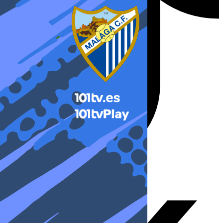
X-twitter