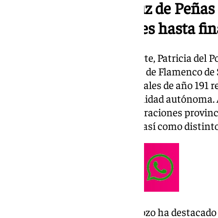
El Circuito Andaluz de Peñas
funciones hasta fin
La consejera de Cultura y Deporte, Patricia del P
en la sede del Instituto Andaluz de Flamenco de S
de Peñas, que ofrecerá hasta finales de año 191 re
en otras tantas peñas la comunidad autónoma. 
representantes de las ocho federaciones provinc
Andaluza de Peñas Flamencas, así como distintos
Durante su intervención, Del Pozo ha destacado 