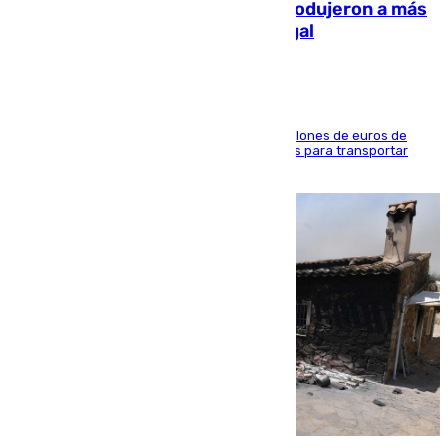
personas y droga en España: introdujeron a más
de 2.000 migrantes de forma ilegal
La organización habría obtenido más de 24 millones de euros de
beneficio y utilizaba las mismas embarcaciones para transportar
droga a Argelia y personas de vuelta