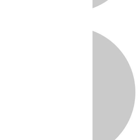
Directo