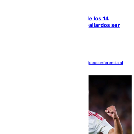
07.08.2026
La Justicia ofrece a las familias de los 14
fallecidos en el incendio de Los Gallardos ser
acusación particular
La mayoría de las comparecencias serán por videoconferencia al
residir los familiares fuera de España