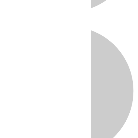
Directo