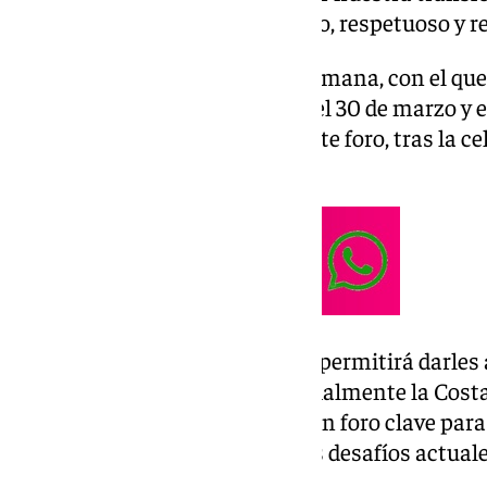
turismo sostenible, regenerativo, respetuoso y r
El congreso de la asociación germana, con el q
aniversario, tendrá lugar entre el 30 de marzo y e
en la que la comunidad acoja este foro, tras la c
2000.
Bernal ha afirmado que la cita «permitirá darles
experimentado la región, especialmente la Costa 
Además, se constituirá como «un foro clave para 
las tendencias emergentes y los desafíos actuale