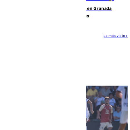
Controlado un incendio de rastrojos en Granada
junto a la autovía y al Callejón de Nogales
Lo más visto >
Más noticias
Ver más >