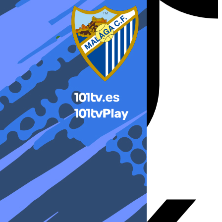
X-twitter