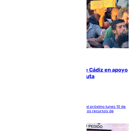
07.08.2026
CIES NO moviliza a la provincia de Cádiz en apoyo
a la respuesta humanitaria de Ceuta
La entidad social organiza una concentración el próximo lunes 10 de
agosto en Algeciras para exigir el refuerzo de los recursos de
atención en la frontera sur