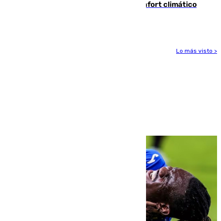
Málaga contabiliza 148 zonas de confort climático
para enfrentar las altas temperaturas
Lo más visto >
Más noticias
Ver más >