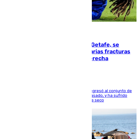
08.08.2026
Christantus Uche, delantero del Getafe, se
perderá toda la temporada por varias fracturas
en los ligamentos de su rodilla derecha
El centrocampista reconvertido en atacante regresó al conjunto de
la capital, después de salir obligado el curso pasado, y ha sufrido
una lesión que lo mantendrá un año en el dique seco