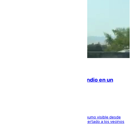
08.08.2026
Los Bomberos combaten un incendio en un
paraje de Granada
El fuego ha levantado una densa columna de humo visible desde
distintos puntos del Área Metropolitana y ha alertado a los vecinos
de la capital