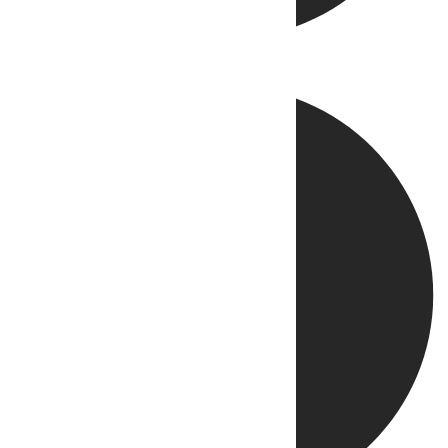
Directo