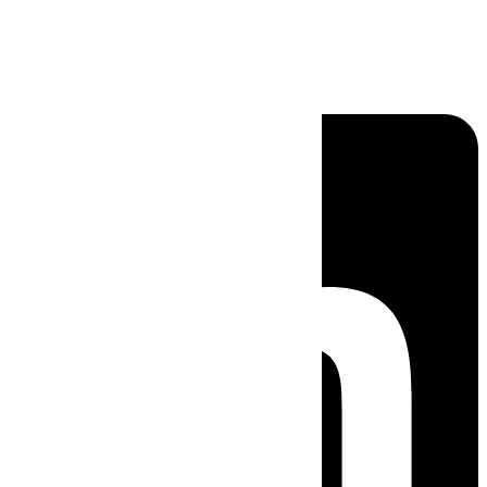
Linkedin