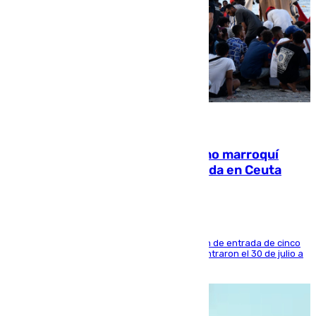
08.08.2026
Expulsado de España un ciudadano marroquí
condenado por allanar una vivienda en Ceuta
La sentencia también contiene una prohibición de entrada de cinco
años al país y es uno de los inmigrantes que entraron el 30 de julio a
la ciudad autónoma