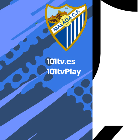
X-twitter