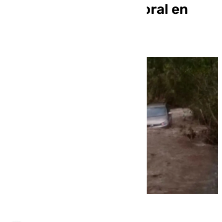
incidencias del temporal en
Málaga