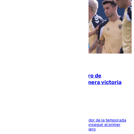
05.08.2026
Málaga-Al-Arabi: tercer encuentro de
pretemporada en busca de la primera victoria
blanquiazul
El conjunto de Juanfran Funes afronta el ecuador de la temporada
contra el cuadro catarí, en el que intentarán conseguir el primer
triunfo de los amistosos previo al arranque liguero