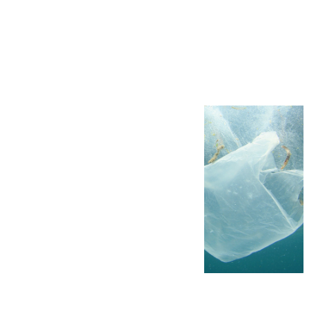
Más noticias
Ver más >
05.08.2026