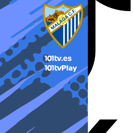
X-twitter