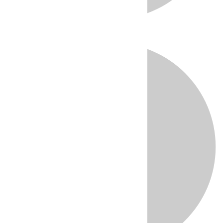
Directo