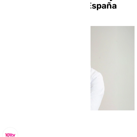
cirujano plástico de España