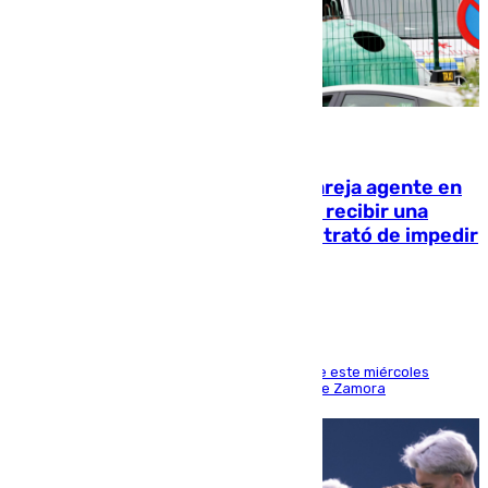
05.08.2026
Un guardia civil asesina a su expareja agente en
el cuartel de Llanes y muere tras recibir una
agresión de otro compañero que trató de impedir
la acción
Los hechos ocurrieron sobre las 13.30 horas de este miércoles
cuando el autor llegó desde la Comandancia de Zamora