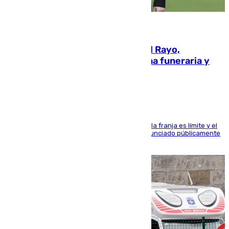
05.08.2026
Raúl Martín Presa, presidente del Rayo,
amenazado de muerte: una corona funeraria y
pintadas con su nombre
La situación con los aficionados del cuadro de la franja es límite y el
máximo mandatario del club madrileño ha denunciado públicamente
que está recibiendo amenazas de muerte