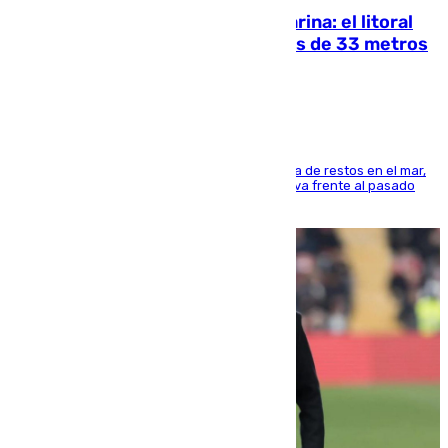
Julio supera a junio en basura marina: el litoral
occidental malagueño recoge más de 33 metros
cúbicos de residuos
La actividad veraniega incrementa la presencia de restos en el mar,
aunque los datos reflejan una evolución positiva frente al pasado
verano