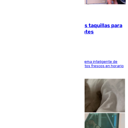
07.08.2026
El mercado de Jerez refrigera sus taquillas para
facilitar las compras a sus visitantes
El Mercado Central de Abastos estrena un sistema inteligente de
'smart lockers' que permite recoger los productos frescos en horario
de tarde y con total autonomía