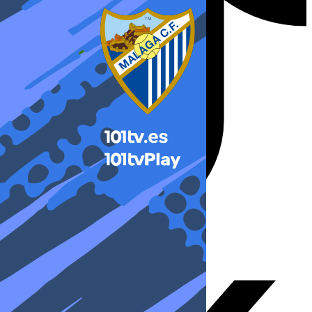
X-twitter