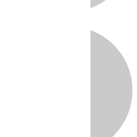
Directo