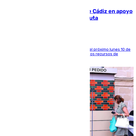
CIES NO moviliza a la provincia de Cádiz en apoyo
a la respuesta humanitaria de Ceuta
La entidad social organiza una concentración el próximo lunes 10 de
agosto en Algeciras para exigir el refuerzo de los recursos de
atención en la frontera sur