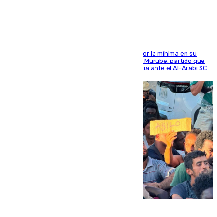
defensa
El cuadro dirigido por Juanfran Funes perdió por la mínima en su
envite contra el conjunto caballa en el Alfonso Murube, partido que
se disputó un día después de su primera victoria ante el Al-Arabi SC
07.08.2026