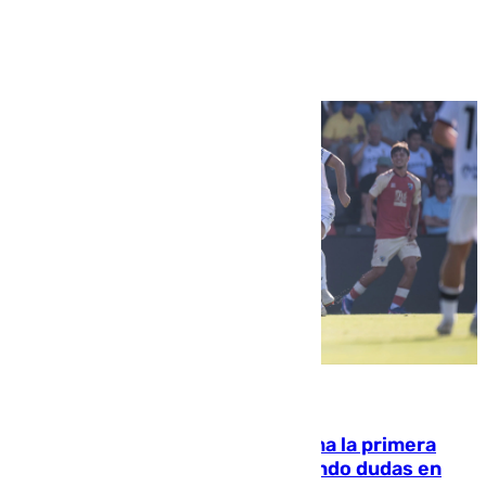
Ver más >
07.08.2026
El Málaga cae ante el Ceuta y suma la primera
derrota de la pretemporada dejando dudas en