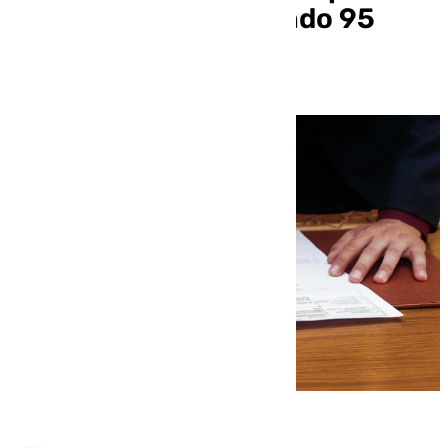
a ser online conectando 95
municipios