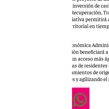
en 95 municipios, gracias a una inversión de cas
de fondos europeos del Plan de Recuperación, T
(Next Generation EU). Esta iniciativa permitirá
la información poblacional y territorial en tiemp
trámites para los ciudadanos.
El vicepresidente de Gestión Económica Admini
destacado que esta modernización beneficiará a 
habitantes proporcionándoles un acceso más ágil 
Con este sistema, las altas y bajas de residentes
simultáneamente en los ayuntamientos de origen
necesidad de ficheros mensuales y agilizando el 