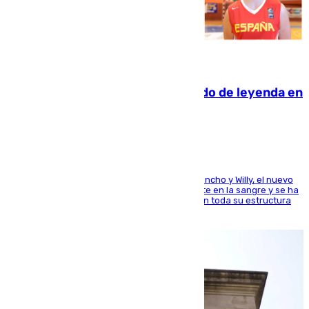
06.08.2026
La familia Hernangómez: un legado de leyenda en
el mundo del baloncesto
Desde los padres hasta la hermana junto a Francho y Willy, el nuevo
jugador del Unicaja lleva este magnífico deporte en la sangre y se ha
ido inculcando de generación en generación en toda su estructura
familiar