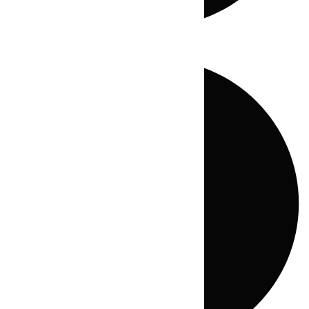
Directo