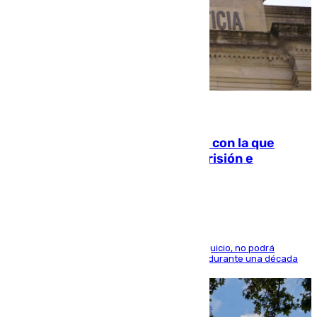
06.08.2026
Agrede sexualmente a una mujer con la que
quedó por Instagram: dos años prisión e
indemnización de 9.000 euros
El condenado, que reconoció los hechos en el juicio, no podrá
acercarse a la víctima ni comunicarse con ella durante una década