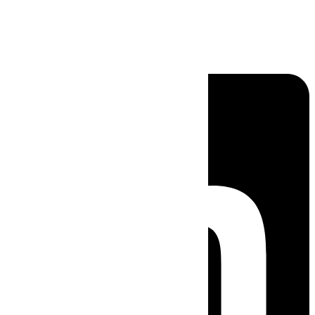
Linkedin