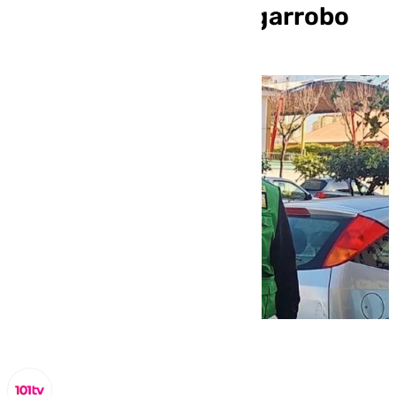
200.000 euros en Algarrobo