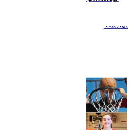
por 125 millones
Lo más visto >
Más noticias
Ver más >