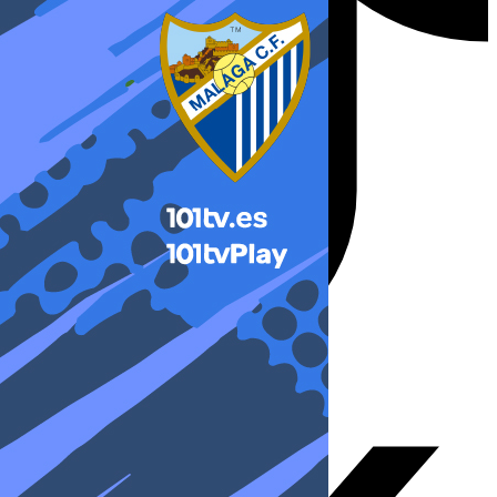
X-twitter